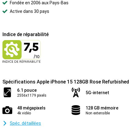
Fondée en 2006 aux Pays-Bas
Active dans 30 pays
Indice de réparabilité
Spécifications Apple iPhone 15 128GB Rose Refurbished
6.1 pouce
5G-internet
2556x1179 pixels
48 mégapixels
128 GB mémoire
4k vidéo
Non extensible
Spéc. détaillées