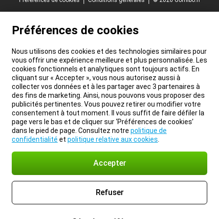
Préférences de cookies
Conditions générales
© 2026 Gomibo.fr
Préférences de cookies
Nous utilisons des cookies et des technologies similaires pour
vous offrir une expérience meilleure et plus personnalisée. Les
cookies fonctionnels et analytiques sont toujours actifs. En
cliquant sur « Accepter », vous nous autorisez aussi à
collecter vos données et à les partager avec 3 partenaires à
des fins de marketing. Ainsi, nous pouvons vous proposer des
publicités pertinentes. Vous pouvez retirer ou modifier votre
consentement à tout moment. Il vous suffit de faire défiler la
page vers le bas et de cliquer sur ‘Préférences de cookies’
dans le pied de page. Consultez notre
politique de
confidentialité
et
politique relative aux cookies
.
Accepter
Refuser