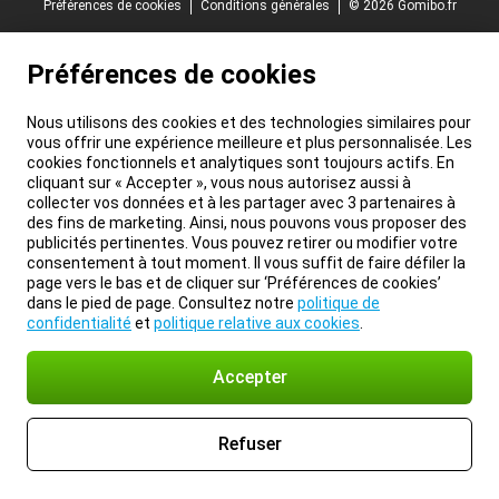
Préférences de cookies
Conditions générales
© 2026 Gomibo.fr
Préférences de cookies
Nous utilisons des cookies et des technologies similaires pour
vous offrir une expérience meilleure et plus personnalisée. Les
cookies fonctionnels et analytiques sont toujours actifs. En
cliquant sur « Accepter », vous nous autorisez aussi à
collecter vos données et à les partager avec 3 partenaires à
des fins de marketing. Ainsi, nous pouvons vous proposer des
publicités pertinentes. Vous pouvez retirer ou modifier votre
consentement à tout moment. Il vous suffit de faire défiler la
page vers le bas et de cliquer sur ‘Préférences de cookies’
dans le pied de page. Consultez notre
politique de
confidentialité
et
politique relative aux cookies
.
Accepter
Refuser