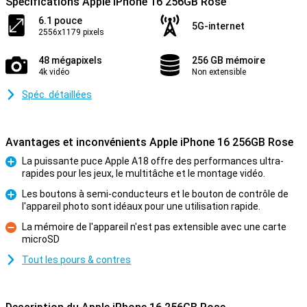
Spécifications Apple iPhone 16 256GB Rose
6.1 pouce
5G-internet
2556x1179 pixels
48 mégapixels
256 GB mémoire
4k vidéo
Non extensible
Spéc. détaillées
Avantages et inconvénients Apple iPhone 16 256GB Rose
La puissante puce Apple A18 offre des performances ultra-
rapides pour les jeux, le multitâche et le montage vidéo.
Pour
Les boutons à semi-conducteurs et le bouton de contrôle de
l'appareil photo sont idéaux pour une utilisation rapide.
Pour
La mémoire de l'appareil n'est pas extensible avec une carte
microSD
Contre
Tout les pours & contres