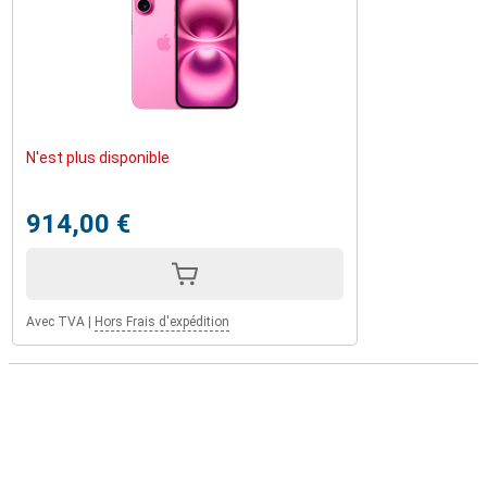
encore plus de fonctionnalités ou un écran plus grand ? Découvrez
l'iPhone 16 Plus, l'iPhone 16 Pro ou l'iPhone 16 Pro Max. Chacun de
ces modèles offre des avantages uniques et convient
parfaitement aux utilisateurs qui veulent ce qu'il y a de mieux.
N'est plus disponible
914,00 €
Avec TVA
|
Hors Frais d'expédition