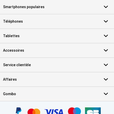
Smartphones populaires
Téléphones
Tablettes
Accessoires
Service clientèle
Affaires
Gomibo
Certificats, methodes de paiement, partenaires de services de livr