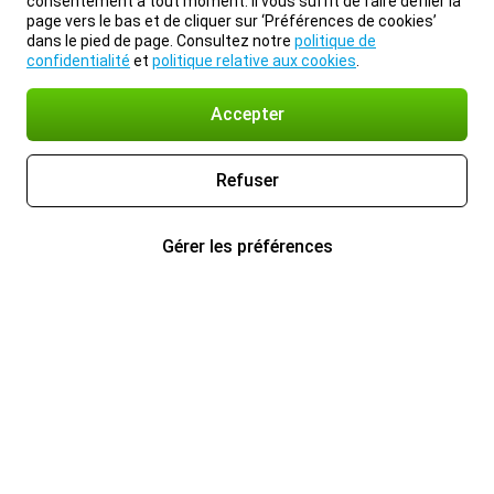
consentement à tout moment. Il vous suffit de faire défiler la
page vers le bas et de cliquer sur ‘Préférences de cookies’
dans le pied de page. Consultez notre
politique de
confidentialité
et
politique relative aux cookies
.
Accepter
Refuser
Gérer les préférences