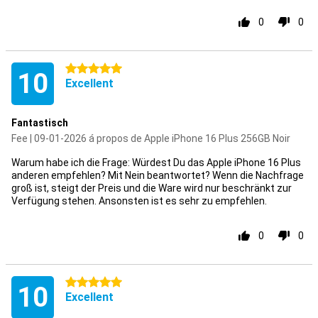
0
0
5 étoiles
10
Excellent
Fantastisch
Fee | 09-01-2026 á propos de Apple iPhone 16 Plus 256GB Noir
Warum habe ich die Frage: Würdest Du das Apple iPhone 16 Plus
anderen empfehlen? Mit Nein beantwortet? Wenn die Nachfrage
groß ist, steigt der Preis und die Ware wird nur beschränkt zur
Verfügung stehen. Ansonsten ist es sehr zu empfehlen.
0
0
5 étoiles
10
Excellent