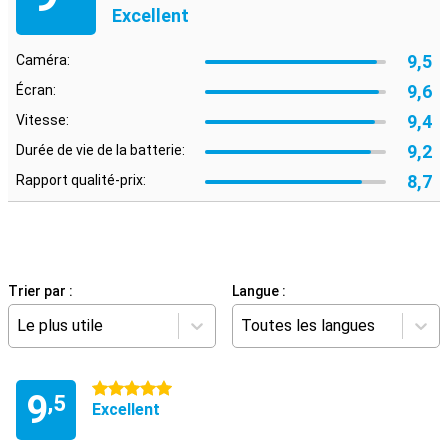
Excellent
9,5
Caméra:
9,6
Écran:
9,4
Vitesse:
9,2
Durée de vie de la batterie:
8,7
Rapport qualité-prix:
Trier par :
Langue :
Le plus utile
Toutes les langues
5 étoiles
9
,5
Excellent