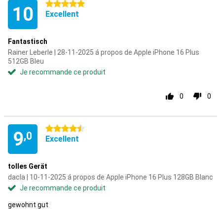
5 étoiles
10
Excellent
Fantastisch
Rainer Leberle | 28-11-2025 á propos de Apple iPhone 16 Plus
512GB Bleu
Je recommande ce produit
0
0
4.5 étoiles
9
,0
Excellent
tolles Gerät
dacla | 10-11-2025 á propos de Apple iPhone 16 Plus 128GB Blanc
Je recommande ce produit
gewohnt gut