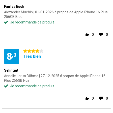
Fantastisch
Alexander Muchin | 01-01-2026 á propos de Apple iPhone 16 Plus
256GB Bleu
Je recommande ce produit
0
0
4 étoiles
8
,0
Très bien
Sehr gut
Annelie Lorita Böhme | 27-12-2025 á propos de Apple iPhone 16
Plus 256GB Noir
Je recommande ce produit
0
0