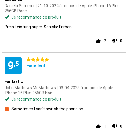
Daniela Sommer | 21-10-2024 á propos de Apple iPhone 16 Plus
256GB Rose
Je recommande ce produit
Preis Leistung super. Schicke Farben .
2
0
5 étoiles
9
,5
Excellent
Fantastic
John Mathews Mr Mathews | 03-04-2025 á propos de Apple
iPhone 16 Plus 256GB Noir
Je recommande ce produit
Sometimes I can’t switch the phone on.
Contre
1
0