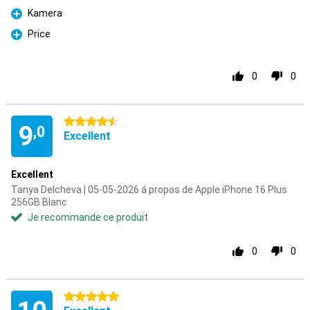
Kamera
Pour
Price
Pour
0
0
4.5 étoiles
9
,0
Excellent
Excellent
Tanya Delcheva | 05-05-2026 á propos de Apple iPhone 16 Plus
256GB Blanc
Je recommande ce produit
0
0
5 étoiles