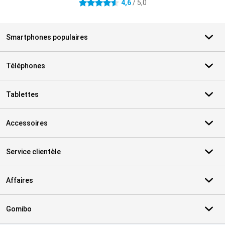
4,6
/ 5,0
4.6 étoiles
Smartphones populaires
Téléphones
Tablettes
Accessoires
Service clientèle
Affaires
Gomibo