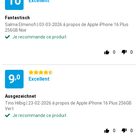
10
Excellent
Fantastisch
Salma Elmenofi | 03-03-2026 á propos de Apple iPhone 16 Plus
256GB Noir
Je recommande ce produit
0
0
4.5 étoiles
9
,0
Excellent
Ausgezeichnet
Tino Hilbig | 23-02-2026 á propos de Apple iPhone 16 Plus 256GB
Vert
Je recommande ce produit
0
0