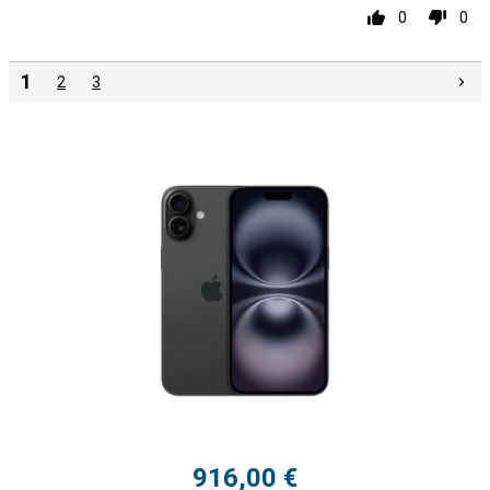
0
0
1
2
3
916,00 €