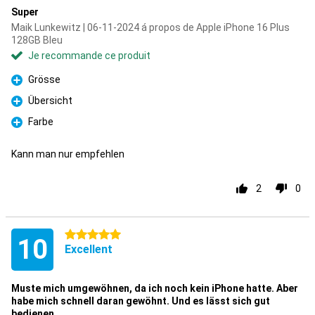
Super
Maik Lunkewitz | 06-11-2024 á propos de Apple iPhone 16 Plus
128GB Bleu
Je recommande ce produit
Grösse
Pour
Übersicht
Pour
Farbe
Pour
Kann man nur empfehlen
2
0
5 étoiles
10
Excellent
Muste mich umgewöhnen, da ich noch kein iPhone hatte. Aber
habe mich schnell daran gewöhnt. Und es lässt sich gut
bedienen