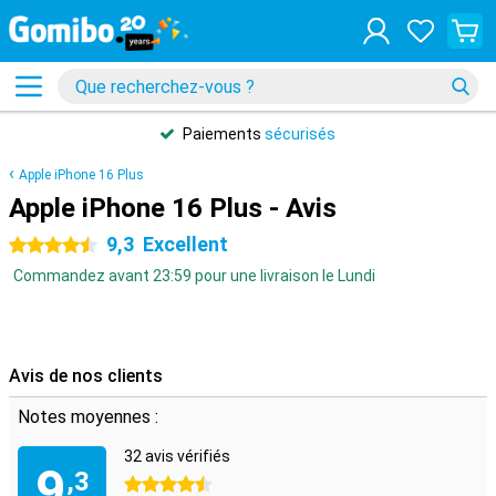
Paiements
sécurisés
Apple iPhone 16 Plus
Apple iPhone 16 Plus - Avis
9,3
Excellent
4.5 étoiles
Commandez avant 23:59 pour une livraison le Lundi
Avis de nos clients
Notes moyennes :
32 avis vérifiés
9
,3
4.5 étoiles