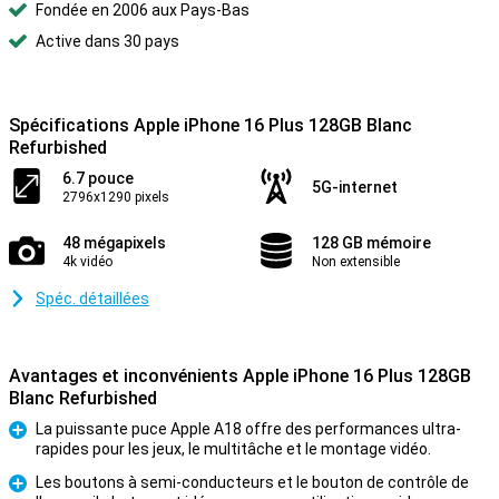
Fondée en 2006 aux Pays-Bas
Active dans 30 pays
Spécifications Apple iPhone 16 Plus 128GB Blanc
Refurbished
6.7 pouce
5G-internet
2796x1290 pixels
48 mégapixels
128 GB mémoire
4k vidéo
Non extensible
Spéc. détaillées
Avantages et inconvénients Apple iPhone 16 Plus 128GB
Blanc Refurbished
La puissante puce Apple A18 offre des performances ultra-
rapides pour les jeux, le multitâche et le montage vidéo.
Pour
Les boutons à semi-conducteurs et le bouton de contrôle de