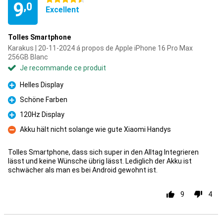
9
,0
Excellent
Tolles Smartphone
Karakus | 20-11-2024 á propos de Apple iPhone 16 Pro Max
256GB Blanc
Je recommande ce produit
Helles Display
Pour
Schöne Farben
Pour
120Hz Display
Pour
Akku hält nicht solange wie gute Xiaomi Handys
Contre
Tolles Smartphone, dass sich super in den Alltag lntegrieren
lässt und keine Wünsche übrig lässt. Lediglich der Akku ist
schwächer als man es bei Android gewohnt ist.
9
4