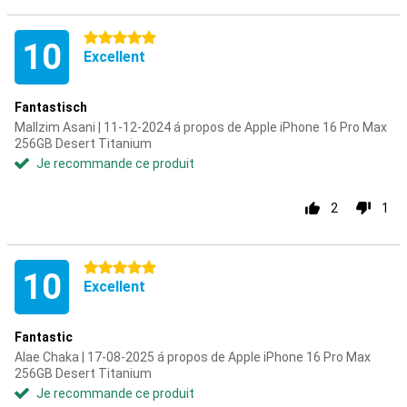
5 étoiles
10
Excellent
Fantastisch
Mallzim Asani | 11-12-2024 á propos de Apple iPhone 16 Pro Max
256GB Desert Titanium
Je recommande ce produit
2
1
5 étoiles
10
Excellent
Fantastic
Alae Chaka | 17-08-2025 á propos de Apple iPhone 16 Pro Max
256GB Desert Titanium
Je recommande ce produit