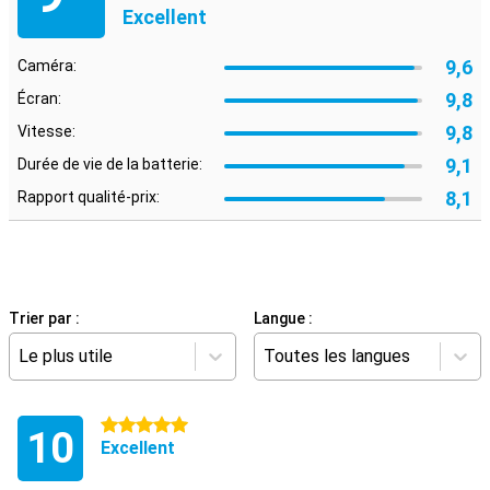
Excellent
9,6
Caméra:
9,8
Écran:
9,8
Vitesse:
9,1
Durée de vie de la batterie:
8,1
Rapport qualité-prix:
Trier par :
Langue :
Le plus utile
Toutes les langues
5 étoiles
10
Excellent