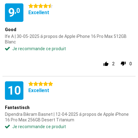
4.5 étoiles
9
,0
Excellent
Good
Ife A | 30-05-2025 á propos de Apple iPhone 16 Pro Max 512GB
Blanc
Je recommande ce produit
2
0
5 étoiles
10
Excellent
Fantastisch
Dipendra Bikram Basnet | 12-04-2025 á propos de Apple iPhone
16 Pro Max 256GB Desert Titanium
Je recommande ce produit