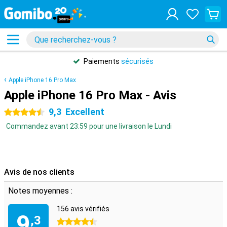
Paiements
sécurisés
Apple iPhone 16 Pro Max
Apple iPhone 16 Pro Max - Avis
9,3
Excellent
4.5 étoiles
Commandez avant 23:59 pour une livraison le Lundi
Avis de nos clients
Notes moyennes :
156 avis vérifiés
9
,3
4.5 étoiles