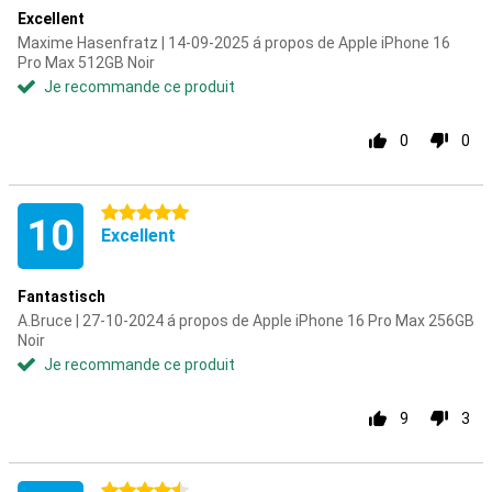
Excellent
Maxime Hasenfratz | 14-09-2025 á propos de Apple iPhone 16
Pro Max 512GB Noir
Je recommande ce produit
0
0
5 étoiles
10
Excellent
Fantastisch
A.Bruce | 27-10-2024 á propos de Apple iPhone 16 Pro Max 256GB
Noir
Je recommande ce produit
9
3
4.5 étoiles