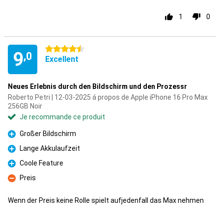
1
0
4.5 étoiles
9
,0
Excellent
Neues Erlebnis durch den Bildschirm und den Prozessr
Roberto Petri | 12-03-2025 á propos de Apple iPhone 16 Pro Max
256GB Noir
Je recommande ce produit
Großer Bildschirm
Pour
Lange Akkulaufzeit
Pour
Coole Feature
Pour
Preis
Contre
Wenn der Preis keine Rolle spielt aufjedenfall das Max nehmen