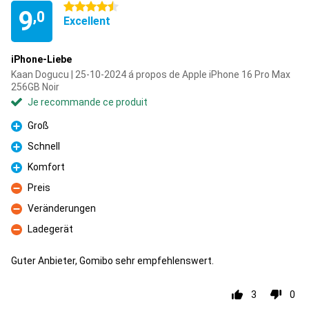
4.5 étoiles
9
,0
Excellent
iPhone-Liebe
Kaan Dogucu | 25-10-2024 á propos de Apple iPhone 16 Pro Max
256GB Noir
Je recommande ce produit
Groß
Pour
Schnell
Pour
Komfort
Pour
Preis
Contre
Veränderungen
Contre
Ladegerät
Contre
Guter Anbieter, Gomibo sehr empfehlenswert.
3
0