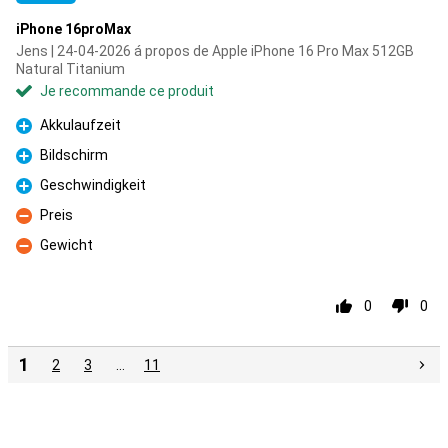
iPhone 16proMax
Jens | 24-04-2026 á propos de Apple iPhone 16 Pro Max 512GB
Natural Titanium
Je recommande ce produit
Akkulaufzeit
Pour
Bildschirm
Pour
Geschwindigkeit
Pour
Preis
Contre
Gewicht
Contre
0
0
1
2
3
…
11