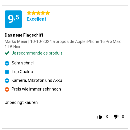
5 étoiles
9
,5
Excellent
Das neue Flagschiff
Marko Meier | 10-10-2024 á propos de Apple iPhone 16 Pro Max
1TB Noir
Je recommande ce produit
Sehr schnell
Pour
Top Qualität
Pour
Kamera, Mikrofon und Akku
Pour
Preis wie immer sehr hoch
Contre
Unbedingt kaufen!
3
0