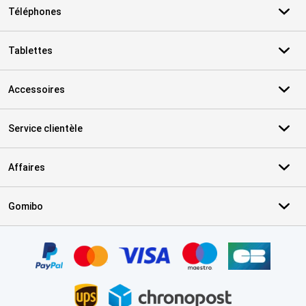
Téléphones
Tablettes
Accessoires
Service clientèle
Affaires
Gomibo
Certificats, methodes de paiement, partenaires de services de livr