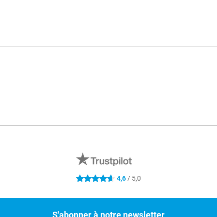
4,6
/ 5,0
4.6 étoiles
S'abonner à notre newsletter