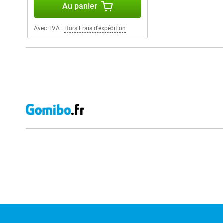
Au panier
Avec TVA
|
Hors Frais d'expédition
Avis externes des magasins