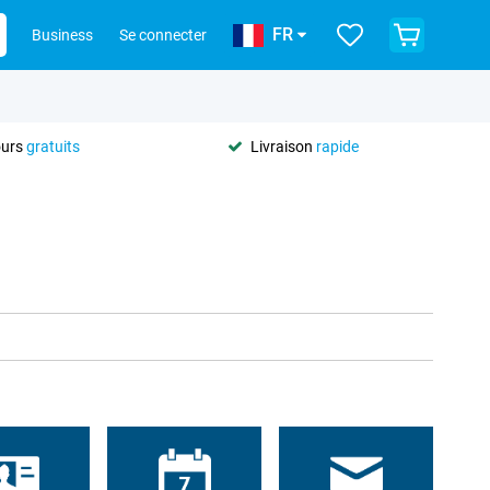
FR
Business
Se connecter
ours
gratuits
Livraison
rapide