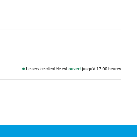
Le service clientèle est
ouvert
jusqu'à 17.00 heures
Média social