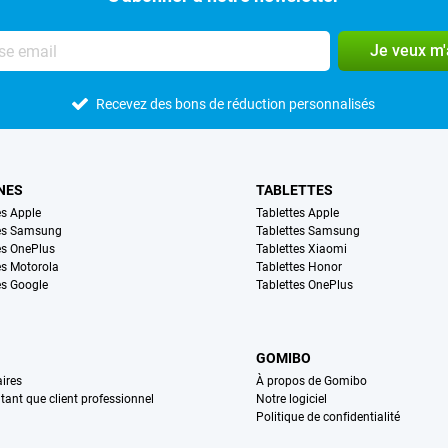
Je veux m
Recevez des bons de réduction personnalisés
NES
TABLETTES
s Apple
Tablettes Apple
es Samsung
Tablettes Samsung
s OnePlus
Tablettes Xiaomi
s Motorola
Tablettes Honor
s Google
Tablettes OnePlus
GOMIBO
ires
À propos de Gomibo
n tant que client professionnel
Notre logiciel
Politique de confidentialité