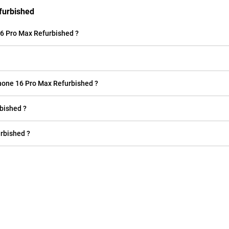
furbished
16 Pro Max Refurbished ?
Phone 16 Pro Max Refurbished ?
bished ?
urbished ?