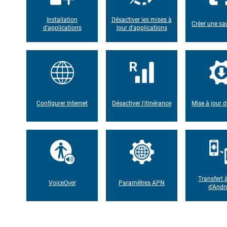
Installation
Désactiver les mises à
Créer une s
d'applications
jour d'applications
Configurer Internet
Désactiver l'itinérance
Mise à jour d
Transfert à
VoiceOver
Paramètres APN
d'Andr