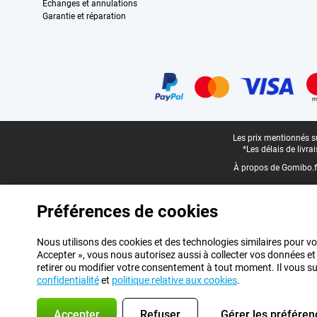
Échanges et annulations
Garantie et réparation
Certificats, methodes de paiement, partenaires de services de livraiso
Pied-de-page légal
Les prix mentionnés su
*Les délais de livr
À propos de Gomibo.f
Préférences de cookies
Nous utilisons des cookies et des technologies similaires pour vo
Accepter », vous nous autorisez aussi à collecter vos données et
retirer ou modifier votre consentement à tout moment. Il vous suff
confidentialité
et
politique relative aux cookies
.
Accepter
Refuser
Gérer les préféren