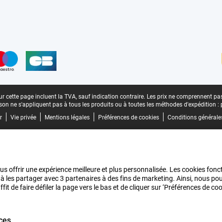
n
r cette page incluent la TVA, sauf indication contraire.
Les prix ne comprennent pas 
aison ne s'appliquent pas à tous les produits ou à toutes les méthodes d'expédition :
r
Vie privée
Mentions légales
Préférences de cookies
Conditions générale
us offrir une expérience meilleure et plus personnalisée. Les cookies fonct
 à les partager avec 3 partenaires à des fins de marketing. Ainsi, nous 
it de faire défiler la page vers le bas et de cliquer sur ‘Préférences de c
ces