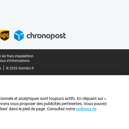
les frais d'expédition.
plus d'informations.
s
© 2026 Gomibo.fr
ionnels et analytiques sont toujours actifs. En cliquant sur «
pouvons vous proposer des publicités pertinentes. Vous pouvez
ookies’ dans le pied de page. Consultez notre
politique de