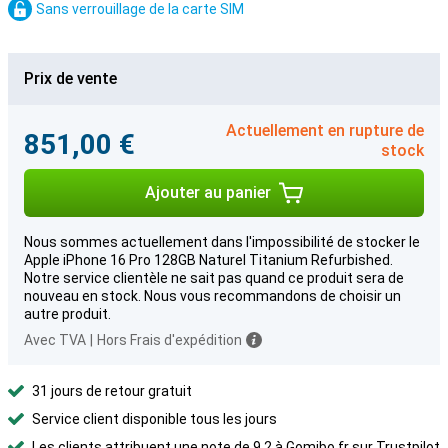
Sans verrouillage de la carte SIM
Prix de vente
Actuellement en rupture de
851,00 €
stock
Ajouter au panier
Nous sommes actuellement dans l'impossibilité de stocker le
Apple iPhone 16 Pro 128GB Naturel Titanium Refurbished.
Notre service clientèle ne sait pas quand ce produit sera de
nouveau en stock. Nous vous recommandons de choisir un
autre produit.
Avec TVA
|
Hors Frais d'expédition
31 jours de retour gratuit
Service client disponible tous les jours
Les clients attribuent une note de 9,2 à Gomibo.fr sur Trustpilot