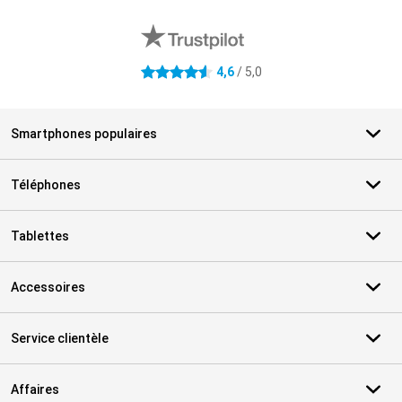
Avis externes des magasins
4,6
/ 5,0
4.6 étoiles
Smartphones populaires
Téléphones
Tablettes
Accessoires
Service clientèle
Affaires