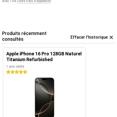
Avec TVA
|
Hors Frais d'expédition
pour suivre et optimiser votre santé. Ou associez votre appareil
aux Airpods d'Apple. Ainsi, il vous sera plus facile de passer de
l'écoute de votre musique préférée à la prise d'un appel.
Produits récemment
Effacer l'historique
consultés
Apple iPhone 16 Pro 128GB Naturel
Titanium Refurbished
1 avis vérifié
5 étoiles