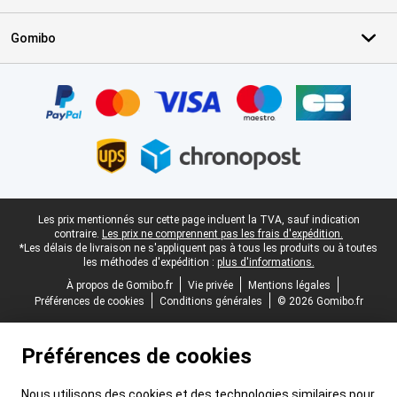
Gomibo
Certificats, methodes de paiement, partenaires de services de livr
Pied-de-page légal
Les prix mentionnés sur cette page incluent la TVA, sauf indication
contraire.
Les prix ne comprennent pas les frais d'expédition.
*Les délais de livraison ne s'appliquent pas à tous les produits ou à toutes
les méthodes d'expédition :
plus d'informations.
À propos de Gomibo.fr
Vie privée
Mentions légales
Préférences de cookies
Conditions générales
© 2026 Gomibo.fr
Préférences de cookies
Nous utilisons des cookies et des technologies similaires pour