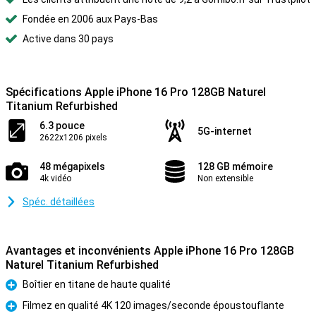
Fondée en 2006 aux Pays-Bas
Active dans 30 pays
Spécifications Apple iPhone 16 Pro 128GB Naturel
Titanium Refurbished
6.3 pouce
5G-internet
2622x1206 pixels
48 mégapixels
128 GB mémoire
4k vidéo
Non extensible
Spéc. détaillées
Avantages et inconvénients Apple iPhone 16 Pro 128GB
Naturel Titanium Refurbished
Boîtier en titane de haute qualité
Pour
Filmez en qualité 4K 120 images/seconde époustouflante
Pour