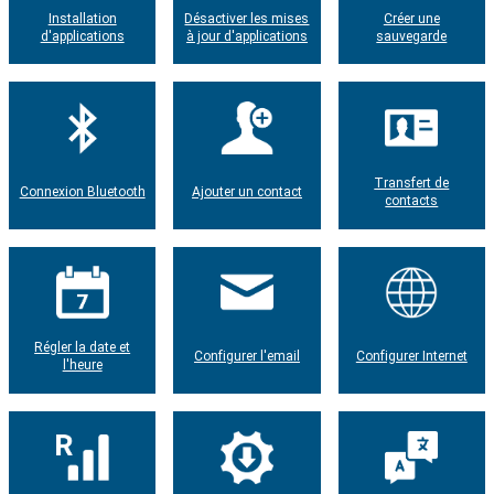
Installation
Désactiver les mises
Créer une
d'applications
à jour d'applications
sauvegarde
Transfert de
Connexion Bluetooth
Ajouter un contact
contacts
Régler la date et
Configurer l'email
Configurer Internet
l'heure