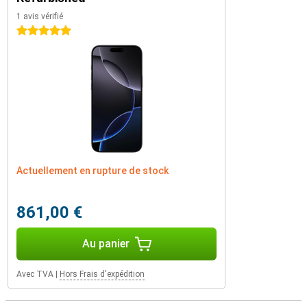
1 avis vérifié
5 étoiles
Actuellement en rupture de stock
861,00 €
Au panier
Avec TVA
|
Hors Frais d'expédition