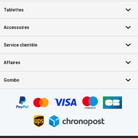
Tablettes
Accessoires
Service clientèle
Affaires
Gomibo
Certificats, methodes de paiement, partenaires de services de livr