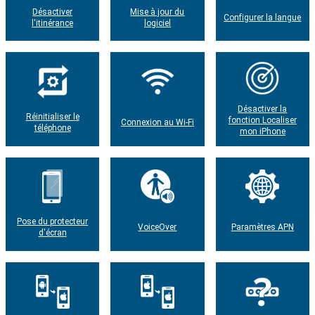
Désactiver
Mise à jour du
Configurer la langue
l'itinérance
logiciel
Désactiver la
Réinitialiser le
fonction Localiser
Connexion au Wi-Fi
téléphone
mon iPhone
Pose du protecteur
VoiceOver
Paramètres APN
d'écran