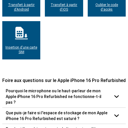
Transfert à partir
Transfert à partir
Oublier le code
d'Android
d'iOS
d'accès
Insertion d'une carte
SIM
Foire aux questions sur le Apple iPhone 16 Pro Refurbished
Pourquoi le microphone ou le haut-parleur de mon
Apple iPhone 16 Pro Refurbished ne fonctionne-t-il
pas ?
Que puis-je faire si l'espace de stockage de mon Apple
iPhone 16 Pro Refurbished est saturé ?