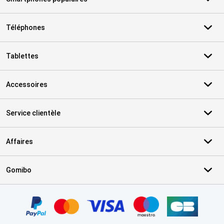
Téléphones
Tablettes
Accessoires
Service clientèle
Affaires
Gomibo
Certificats, methodes de paiement, partenaires de services de livr