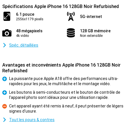
Spécifications Apple iPhone 16 128GB Noir Refurbished
6.1 pouce
5G-internet
2556x1179 pixels
48 mégapixels
128 GB mémoire
4k vidéo
Non extensible
Spéc. détaillées
Avantages et inconvénients Apple iPhone 16 128GB Noir
Refurbished
La puissante puce Apple A18 offre des performances ultra-
rapides pour les jeux, le multitâche et le montage vidéo.
Pour
Les boutons à semi-conducteurs et le bouton de contrôle de
l'appareil photo sont idéaux pour une utilisation rapide.
Pour
Cet appareil ayant été remis à neuf, il peut présenter de légers
signes d'usure.
Contre
Tout les pours & contres