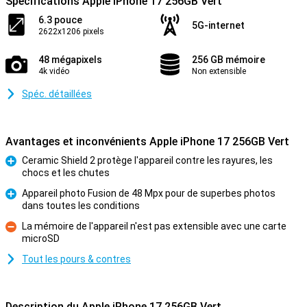
Spécifications Apple iPhone 17 256GB Vert
6.3 pouce
5G-internet
2622x1206 pixels
48 mégapixels
256 GB mémoire
4k vidéo
Non extensible
Spéc. détaillées
Avantages et inconvénients Apple iPhone 17 256GB Vert
Ceramic Shield 2 protège l'appareil contre les rayures, les
chocs et les chutes
Pour
Appareil photo Fusion de 48 Mpx pour de superbes photos
dans toutes les conditions
Pour
La mémoire de l'appareil n'est pas extensible avec une carte
microSD
Contre
Tout les pours & contres
Description du Apple iPhone 17 256GB Vert