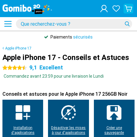
Paiements
sécurisés
Apple iPhone 17
Apple iPhone 17 - Conseils et Astuces
9,1
Excellent
4.5 étoiles
Commandez avant 23:59 pour une livraison le Lundi
Conseils et astuces pour le Apple iPhone 17 256GB Noir
Installation
Désactiver les mises
Créer une
d'applications
à jour d'applications
sauvegarde