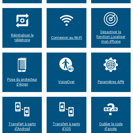
Désactiver la
Réinitialiser le
fonction Localiser
Connexion au Wi-Fi
téléphone
mon iPhone
Pose du protecteur
VoiceOver
Paramètres APN
d'écran
Transfert à partir
Transfert à partir
Oublier le code
d'Android
d'iOS
d'accès