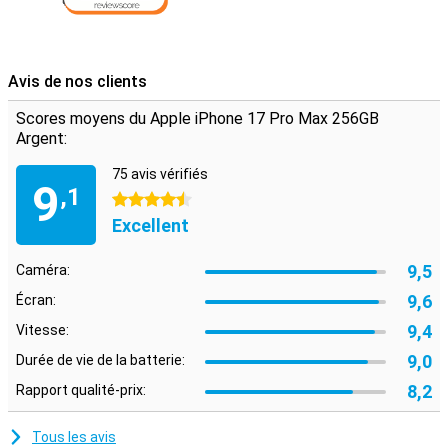
Avis de nos clients
Scores moyens du Apple iPhone 17 Pro Max 256GB
Argent:
75 avis vérifiés
9
,1
4.5 étoiles
Excellent
9,5
Caméra:
9,6
Écran:
9,4
Vitesse:
9,0
Durée de vie de la batterie:
8,2
Rapport qualité-prix:
Tous les avis