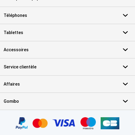
Téléphones
Tablettes
Accessoires
Service clientèle
Affaires
Gomibo
Certificats, methodes de paiement, partenaires de services de livr