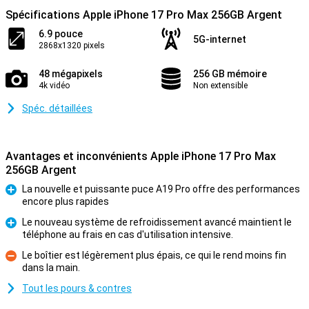
Spécifications Apple iPhone 17 Pro Max 256GB Argent
6.9 pouce
5G-internet
2868x1320 pixels
48 mégapixels
256 GB mémoire
4k vidéo
Non extensible
Spéc. détaillées
Avantages et inconvénients Apple iPhone 17 Pro Max
256GB Argent
La nouvelle et puissante puce A19 Pro offre des performances
encore plus rapides
Pour
Le nouveau système de refroidissement avancé maintient le
téléphone au frais en cas d'utilisation intensive.
Pour
Le boîtier est légèrement plus épais, ce qui le rend moins fin
dans la main.
Contre
Tout les pours & contres