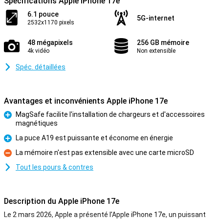
Spécifications Apple iPhone 17e
6.1 pouce
5G-internet
2532x1170 pixels
48 mégapixels
256 GB mémoire
4k vidéo
Non extensible
Spéc. détaillées
Avantages et inconvénients Apple iPhone 17e
MagSafe facilite l'installation de chargeurs et d'accessoires
magnétiques
Pour
La puce A19 est puissante et économe en énergie
Pour
La mémoire n'est pas extensible avec une carte microSD
Contre
Tout les pours & contres
Description du Apple iPhone 17e
Le 2 mars 2026, Apple a présenté l'Apple iPhone 17e, un puissant