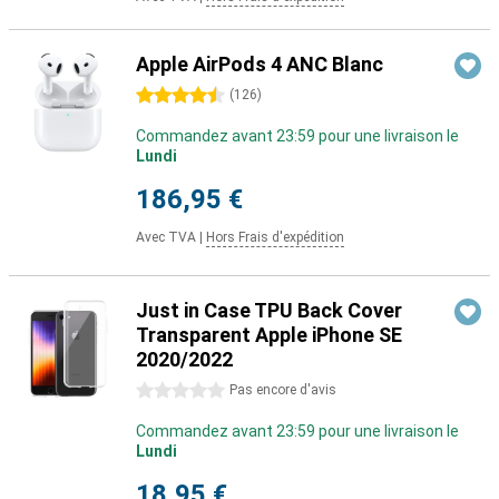
Apple AirPods 4 ANC Blanc
4.5 étoiles
(
126
)
Commandez avant 23:59 pour une livraison le
Lundi
186,95 €
Avec TVA
|
Hors Frais d'expédition
Just in Case TPU Back Cover
Transparent Apple iPhone SE
2020/2022
0 étoiles
Pas encore d'avis
Commandez avant 23:59 pour une livraison le
Lundi
18,95 €