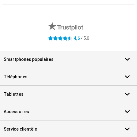
Avis externes des magasins
4,6
/ 5,0
4.6 étoiles
Smartphones populaires
Téléphones
Tablettes
Accessoires
Service clientèle