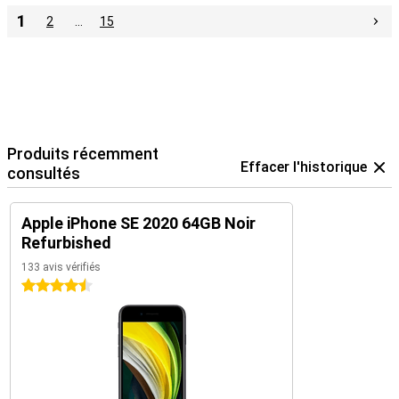
1
2
…
15
Produits récemment
Effacer l'historique
consultés
Apple iPhone SE 2020 64GB Noir
Refurbished
133 avis vérifiés
4.5 étoiles