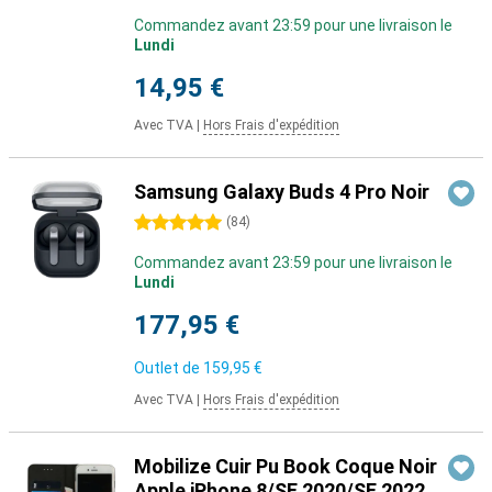
Commandez avant 23:59 pour une livraison le
Lundi
14,95 €
Avec TVA
|
Hors Frais d'expédition
Samsung Galaxy Buds 4 Pro Noir
5 étoiles
(
84
)
Commandez avant 23:59 pour une livraison le
Lundi
177,95 €
Outlet de
159,95 €
Avec TVA
|
Hors Frais d'expédition
Mobilize Cuir Pu Book Coque Noir
Apple iPhone 8/SE 2020/SE 2022