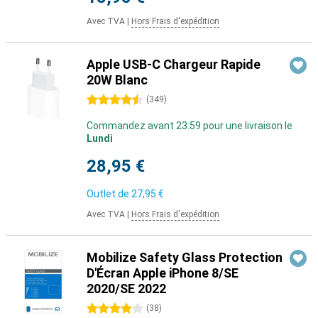
Avec TVA
|
Hors Frais d'expédition
Apple USB-C Chargeur Rapide
20W Blanc
4.5 étoiles
(
349
)
Commandez avant 23:59 pour une livraison le
Lundi
28,95 €
Outlet de
27,95 €
Avec TVA
|
Hors Frais d'expédition
Mobilize Safety Glass Protection
D'Écran Apple iPhone 8/SE
2020/SE 2022
4 étoiles
(
38
)