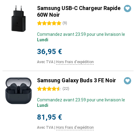
Samsung USB-C Chargeur Rapide
60W Noir
5 étoiles
(
9
)
Commandez avant 23:59 pour une livraison le
Lundi
36,95 €
Avec TVA
|
Hors Frais d'expédition
Samsung Galaxy Buds 3 FE Noir
4.5 étoiles
(
22
)
Commandez avant 23:59 pour une livraison le
Lundi
81,95 €
Avec TVA
|
Hors Frais d'expédition