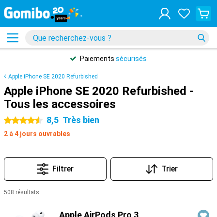
Paiements
sécurisés
Apple iPhone SE 2020 Refurbished
Apple iPhone SE 2020 Refurbished -
Tous les accessoires
8,5
Très bien
4.5 étoiles
2 à 4 jours ouvrables
Filtrer
Trier
508 résultats
Produits
Apple AirPods Pro 3