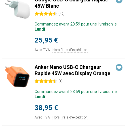
45W Blanc
4.5 étoiles
(
46
)
Commandez avant 23:59 pour une livraison le
Lundi
25,95 €
Avec TVA
|
Hors Frais d'expédition
Anker Nano USB-C Chargeur
Rapide 45W avec Display Orange
4.5 étoiles
(
1
)
Commandez avant 23:59 pour une livraison le
Lundi
38,95 €
Avec TVA
|
Hors Frais d'expédition