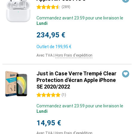
4.5 étoiles
(
289
)
Commandez avant 23:59 pour une livraison le
Lundi
234,95 €
Outlet de
199,95 €
Avec TVA
|
Hors Frais d'expédition
Just in Case Verre Trempé Clear
Protection d'écran Apple iPhone
SE 2020/2022
5 étoiles
(
1
)
Commandez avant 23:59 pour une livraison le
Lundi
14,95 €
Avec TVA
|
Hors Frais d'expédition