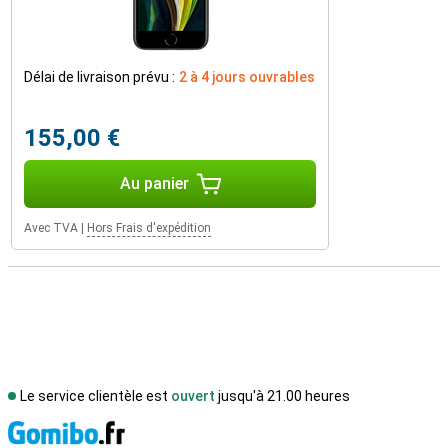
Délai de livraison prévu :
2 à 4 jours ouvrables
155,00 €
Au panier
Avec TVA
|
Hors Frais d'expédition
Le service clientèle est
ouvert
jusqu'à 21.00 heures
M