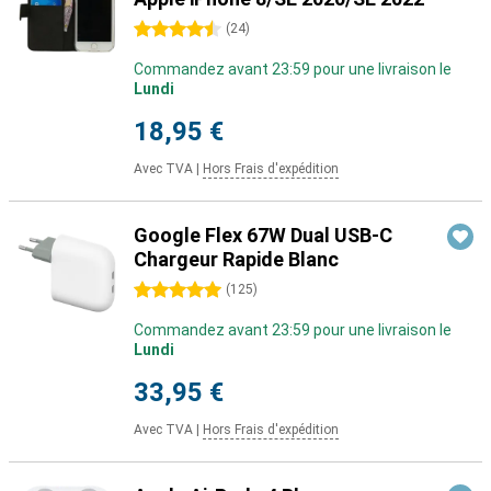
4.5 étoiles
(
24
)
Commandez avant 23:59 pour une livraison le
Lundi
18,95 €
Avec TVA
|
Hors Frais d'expédition
Google Flex 67W Dual USB-C
Chargeur Rapide Blanc
5 étoiles
(
125
)
Commandez avant 23:59 pour une livraison le
Lundi
33,95 €
Avec TVA
|
Hors Frais d'expédition