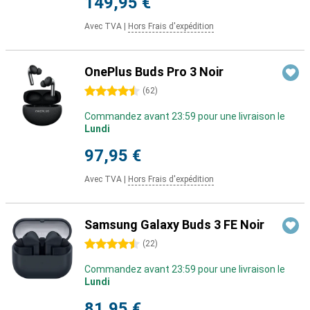
149,95 €
Avec TVA
|
Hors Frais d'expédition
OnePlus Buds Pro 3 Noir
4.5 étoiles
(
62
)
Commandez avant 23:59 pour une livraison le
Lundi
97,95 €
Avec TVA
|
Hors Frais d'expédition
Samsung Galaxy Buds 3 FE Noir
4.5 étoiles
(
22
)
Commandez avant 23:59 pour une livraison le
Lundi
81,95 €