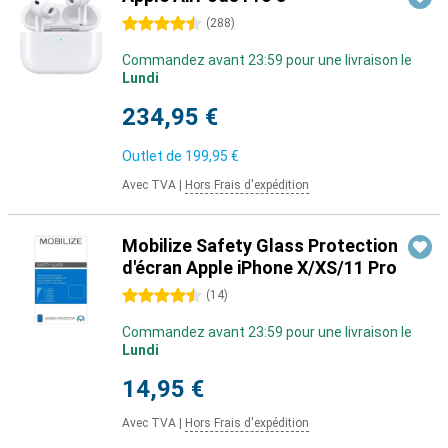
4.5 étoiles
(
288
)
Commandez avant 23:59 pour une livraison le
Lundi
234,95 €
Outlet de
199,95 €
Avec TVA
|
Hors Frais d'expédition
Mobilize Safety Glass Protection
d'écran Apple iPhone X/XS/11 Pro
4.5 étoiles
(
14
)
Commandez avant 23:59 pour une livraison le
Lundi
14,95 €
Avec TVA
|
Hors Frais d'expédition