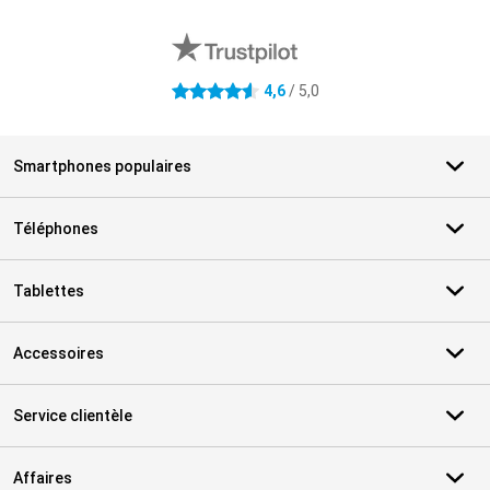
Avis externes des magasins
4,6
/ 5,0
4.6 étoiles
Smartphones populaires
Téléphones
Tablettes
Accessoires
Service clientèle
Affaires