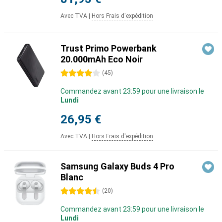
Avec TVA
|
Hors Frais d'expédition
Trust Primo Powerbank
20.000mAh Eco Noir
4 étoiles
(
45
)
Commandez avant 23:59 pour une livraison le
Lundi
26,95 €
Avec TVA
|
Hors Frais d'expédition
Samsung Galaxy Buds 4 Pro
Blanc
4.5 étoiles
(
20
)
Commandez avant 23:59 pour une livraison le
Lundi