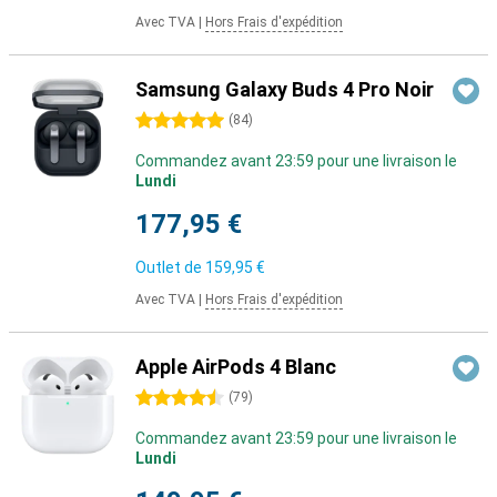
Avec TVA
|
Hors Frais d'expédition
Samsung Galaxy Buds 4 Pro Noir
5 étoiles
(
84
)
Commandez avant 23:59 pour une livraison le
Lundi
177,95 €
Outlet de
159,95 €
Avec TVA
|
Hors Frais d'expédition
Apple AirPods 4 Blanc
4.5 étoiles
(
79
)
Commandez avant 23:59 pour une livraison le
Lundi