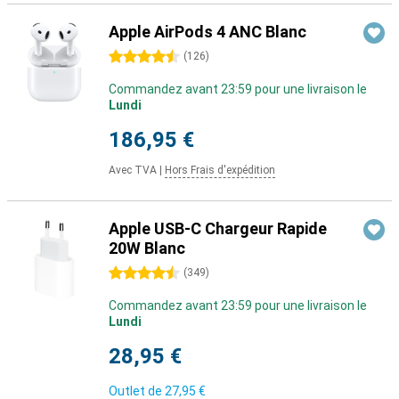
Apple AirPods 4 ANC Blanc
4.5 étoiles
(
126
)
Commandez avant 23:59 pour une livraison le
Lundi
186,95 €
Avec TVA
|
Hors Frais d'expédition
Apple USB-C Chargeur Rapide
20W Blanc
4.5 étoiles
(
349
)
Commandez avant 23:59 pour une livraison le
Lundi
28,95 €
Outlet de
27,95 €