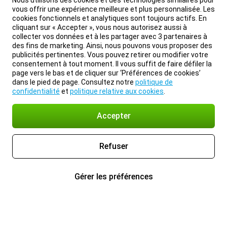
Nous utilisons des cookies et des technologies similaires pour
vous offrir une expérience meilleure et plus personnalisée. Les
cookies fonctionnels et analytiques sont toujours actifs. En
cliquant sur « Accepter », vous nous autorisez aussi à
collecter vos données et à les partager avec 3 partenaires à
des fins de marketing. Ainsi, nous pouvons vous proposer des
publicités pertinentes. Vous pouvez retirer ou modifier votre
consentement à tout moment. Il vous suffit de faire défiler la
page vers le bas et de cliquer sur ‘Préférences de cookies’
dans le pied de page. Consultez notre
politique de
confidentialité
et
politique relative aux cookies
.
Accepter
Refuser
Gérer les préférences