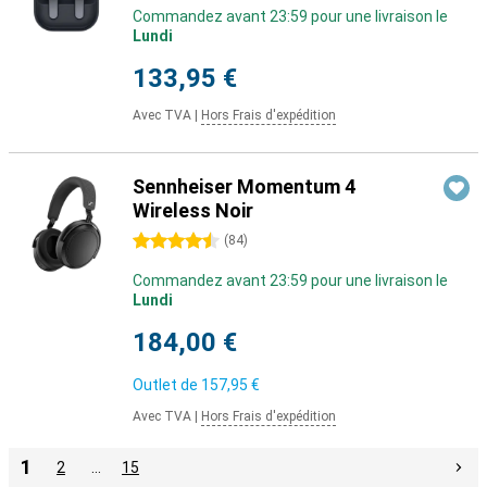
Commandez avant 23:59 pour une livraison le
Lundi
133,95 €
Avec TVA
|
Hors Frais d'expédition
Sennheiser Momentum 4
Wireless Noir
4.5 étoiles
(
84
)
Commandez avant 23:59 pour une livraison le
Lundi
184,00 €
Outlet de
157,95 €
Avec TVA
|
Hors Frais d'expédition
1
2
…
15