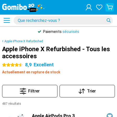
Paiements
sécurisés
Apple iPhone X Refurbished
Apple iPhone X Refurbished - Tous les
accessoires
8,9
Excellent
4.5 étoiles
Actuellement en rupture de stock
Filtrer
Trier
487 résultats
Produits
Apple AirPods Pro 3