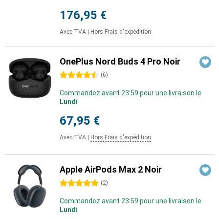
176,95 €
Avec TVA
|
Hors Frais d'expédition
OnePlus Nord Buds 4 Pro Noir
4.5 étoiles
(
6
)
Commandez avant 23:59 pour une livraison le
Lundi
67,95 €
Avec TVA
|
Hors Frais d'expédition
Apple AirPods Max 2 Noir
5 étoiles
(
2
)
Commandez avant 23:59 pour une livraison le
Lundi