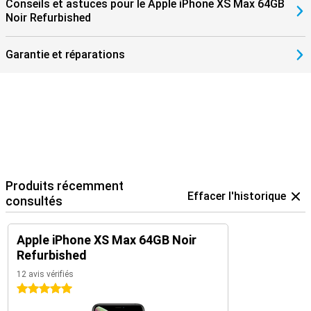
Conseils et astuces pour le Apple iPhone XS Max 64GB
Noir Refurbished
Garantie et réparations
Produits récemment
Effacer l'historique
consultés
Apple iPhone XS Max 64GB Noir
Refurbished
12 avis vérifiés
5 étoiles