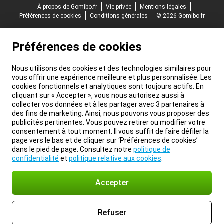
À propos de Gomibo.fr
Vie privée
Mentions légales
Préférences de cookies
Conditions générales
© 2026 Gomibo.fr
Préférences de cookies
Nous utilisons des cookies et des technologies similaires pour
vous offrir une expérience meilleure et plus personnalisée. Les
cookies fonctionnels et analytiques sont toujours actifs. En
cliquant sur « Accepter », vous nous autorisez aussi à
collecter vos données et à les partager avec 3 partenaires à
des fins de marketing. Ainsi, nous pouvons vous proposer des
publicités pertinentes. Vous pouvez retirer ou modifier votre
consentement à tout moment. Il vous suffit de faire défiler la
page vers le bas et de cliquer sur ‘Préférences de cookies’
dans le pied de page. Consultez notre
politique de
confidentialité
et
politique relative aux cookies
.
Accepter
Refuser