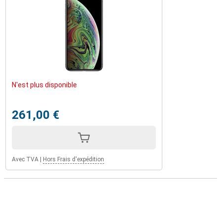
N'est plus disponible
261,00 €
Avec TVA
|
Hors Frais d'expédition