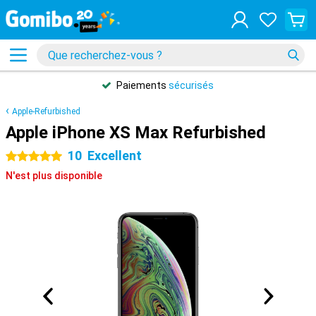
Paiements
sécurisés
Apple-Refurbished
Apple iPhone XS Max Refurbished
10
Excellent
5 étoiles
N'est plus disponible