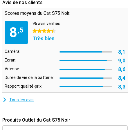
Avis de nos clients
Scores moyens du Cat S75 Noir:
96 avis vérifiés
8
,5
4.5 étoiles
Très bien
8,1
Caméra:
9,0
Écran:
8,6
Vitesse:
8,4
Durée de vie de la batterie:
8,3
Rapport qualité-prix:
Tous les avis
Produits Outlet du Cat S75 Noir