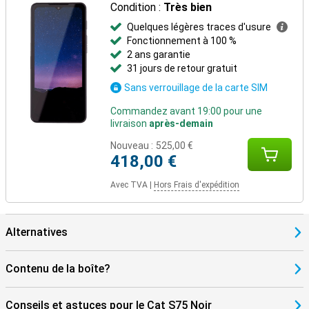
Condition :
Très bien
Quelques légères traces d'usure
Fonctionnement à 100 %
2 ans garantie
31 jours de retour gratuit
Sans verrouillage de la carte SIM
Commandez avant 19:00 pour une
livraison
après-demain
Nouveau :
525,00 €
418,00 €
Avec TVA
|
Hors Frais d'expédition
Alternatives
Contenu de la boîte?
Conseils et astuces pour le Cat S75 Noir