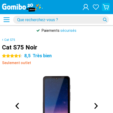
Paiements
sécurisés
Cat S75
Cat S75 Noir
8,5
Très bien
4.5 étoiles
Seulement outlet