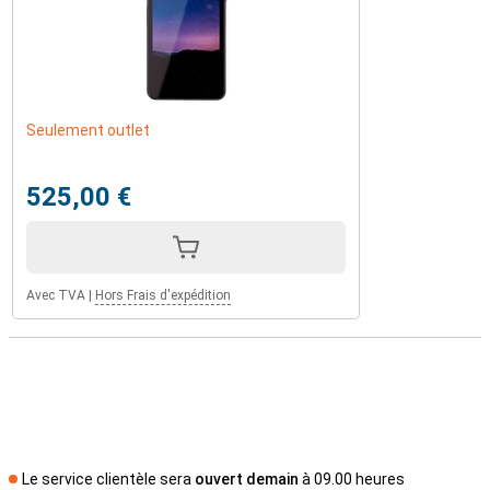
Seulement outlet
525,00 €
Avec TVA
|
Hors Frais d'expédition
Le service clientèle sera
ouvert demain
à 09.00 heures