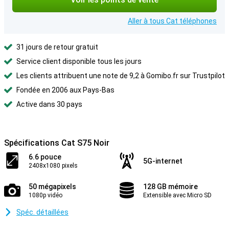
Aller à tous Cat téléphones
31 jours de retour gratuit
Service client disponible tous les jours
Les clients attribuent une note de 9,2 à Gomibo.fr sur Trustpilot
Fondée en 2006 aux Pays-Bas
Active dans 30 pays
Spécifications Cat S75 Noir
6.6 pouce
5G-internet
2408x1080 pixels
50 mégapixels
128 GB mémoire
1080p vidéo
Extensible avec Micro SD
Spéc. détaillées