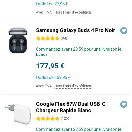
Outlet de
27,95 €
Avec TVA
|
Hors Frais d'expédition
Samsung Galaxy Buds 4 Pro Noir
5 étoiles
(
84
)
Commandez avant 23:59 pour une livraison le
Lundi
177,95 €
Outlet de
159,95 €
Avec TVA
|
Hors Frais d'expédition
Google Flex 67W Dual USB-C
Chargeur Rapide Blanc
5 étoiles
(
125
)
Commandez avant 23:59 pour une livraison le