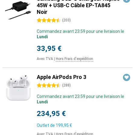
45W + USB-C Câble EP-TA845
Noir
4.5 étoiles
(
203
)
Commandez avant 23:59 pour une livraison le
Lundi
33,95 €
Avec TVA
|
Hors Frais d'expédition
Apple AirPods Pro 3
4.5 étoiles
(
288
)
Commandez avant 23:59 pour une livraison le
Lundi
234,95 €
Outlet de
199,95 €
Avec TVA
|
Hors Frais d'expédition