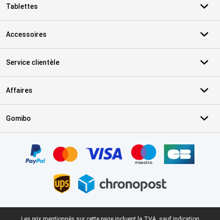
Tablettes
Accessoires
Service clientèle
Affaires
Gomibo
Certificats, methodes de paiement, partenaires de services de livr
Pied-de-page légal
Les prix mentionnés sur cette page incluent la TVA, sauf indication