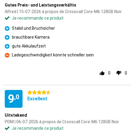
Gutes Preis- und Leistungsverhältis
Alfred | 15-07-2026 á propos de Crosscall Core-M6 128GB Noir
Je recommande ce produit
Stabil und Bruchsicher
Pour
brauchbare Kamera
Pour
gute Akkulaufzeit
Pour
Ladegeschwindigkeit könnte schneller sein
Contre
0
0
4.5 étoiles
9
,0
Excellent
Uitstekend
PDM | 06-07-2026 á propos de Crosscall Core-M6 128GB Noir
Je recommande ce produit