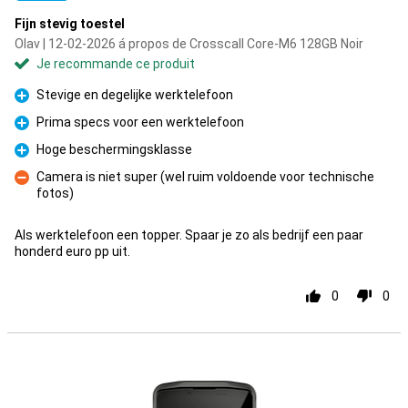
Fijn stevig toestel
Olav | 12-02-2026 á propos de Crosscall Core-M6 128GB Noir
Je recommande ce produit
Stevige en degelijke werktelefoon
Pour
Prima specs voor een werktelefoon
Pour
Hoge beschermingsklasse
Pour
Camera is niet super (wel ruim voldoende voor technische
fotos)
Contre
Als werktelefoon een topper. Spaar je zo als bedrijf een paar
honderd euro pp uit.
0
0