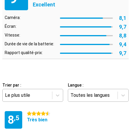
Excellent
8,1
Caméra:
9,7
Écran:
8,8
Vitesse:
9,4
Durée de vie de la batterie:
9,7
Rapport qualité-prix:
Trier par :
Langue :
Le plus utile
Toutes les langues
4.5 étoiles
8
,5
Très bien