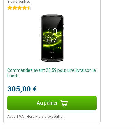
8 avis vérifiés
4.5 étoiles
Commandez avant 23:59 pour une livraison le
Lundi
305,00 €
Au panier
Avec TVA
|
Hors Frais d'expédition