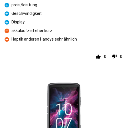
preis/leistung
Pour
Geschwindigkeit
Pour
Display
Pour
akkulaufzeit eher kurz
Contre
Haptik anderen Handys sehr ähnlich
Contre
0
0