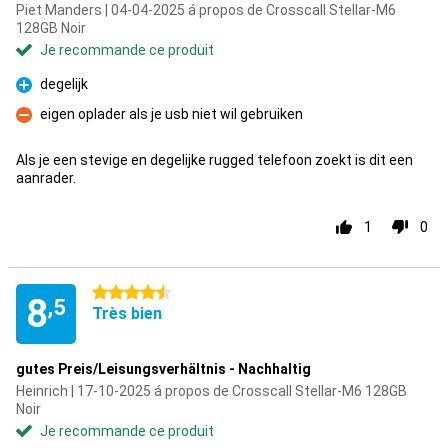
Piet Manders | 04-04-2025 á propos de Crosscall Stellar-M6
128GB Noir
Je recommande ce produit
degelijk
Pour
eigen oplader als je usb niet wil gebruiken
Contre
Als je een stevige en degelijke rugged telefoon zoekt is dit een
aanrader.
1
0
4.5 étoiles
8
,5
Très bien
gutes Preis/Leisungsverhältnis - Nachhaltig
Heinrich | 17-10-2025 á propos de Crosscall Stellar-M6 128GB
Noir
Je recommande ce produit