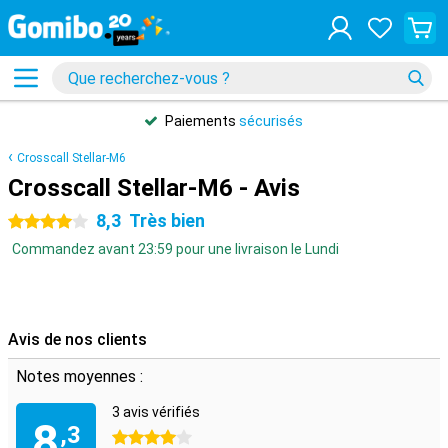
Paiements
sécurisés
Crosscall Stellar-M6
Crosscall Stellar-M6 - Avis
8,3
Très bien
4 étoiles
Commandez avant 23:59 pour une livraison le Lundi
Avis de nos clients
Notes moyennes :
3 avis vérifiés
8
,3
4 étoiles