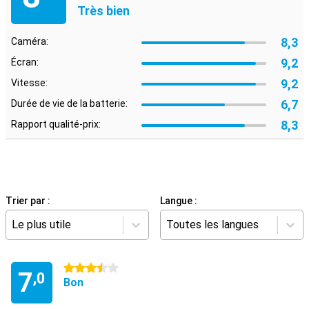
Très bien
8,3
Caméra:
9,2
Écran:
9,2
Vitesse:
6,7
Durée de vie de la batterie:
8,3
Rapport qualité-prix:
Trier par :
Langue :
Le plus utile
Toutes les langues
3.5 étoiles
7
,0
Bon