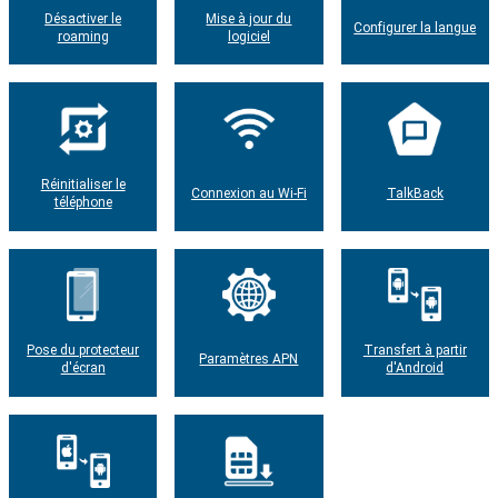
Désactiver le
Mise à jour du
Configurer la langue
roaming
logiciel
Réinitialiser le
Connexion au Wi-Fi
TalkBack
téléphone
Pose du protecteur
Transfert à partir
Paramètres APN
d'écran
d'Android