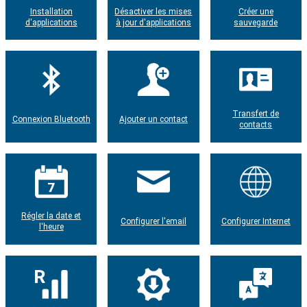
Installation
Désactiver les mises
Créer une
d'applications
à jour d'applications
sauvegarde
Transfert de
Connexion Bluetooth
Ajouter un contact
contacts
Régler la date et
Configurer l'email
Configurer Internet
l'heure