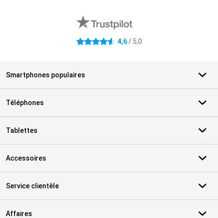
Avis externes des magasins
4,6
/ 5,0
4.6 étoiles
Smartphones populaires
Téléphones
Tablettes
Accessoires
Service clientèle
Affaires