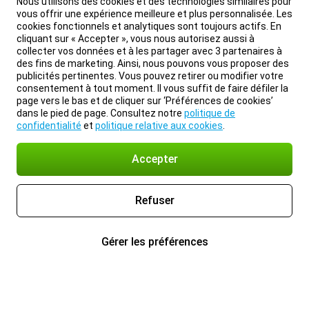
Nous utilisons des cookies et des technologies similaires pour
vous offrir une expérience meilleure et plus personnalisée. Les
cookies fonctionnels et analytiques sont toujours actifs. En
cliquant sur « Accepter », vous nous autorisez aussi à
collecter vos données et à les partager avec 3 partenaires à
des fins de marketing. Ainsi, nous pouvons vous proposer des
publicités pertinentes. Vous pouvez retirer ou modifier votre
consentement à tout moment. Il vous suffit de faire défiler la
page vers le bas et de cliquer sur ‘Préférences de cookies’
dans le pied de page. Consultez notre
politique de
confidentialité
et
politique relative aux cookies
.
Accepter
Refuser
Gérer les préférences