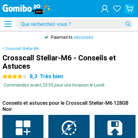
Paiements
sécurisés
Crosscall Stellar-M6
Crosscall Stellar-M6 - Conseils et
Astuces
8,3
Très bien
4 étoiles
Commandez avant 23:59 pour une livraison le Lundi
Conseils et astuces pour le Crosscall Stellar-M6 128GB
Noir