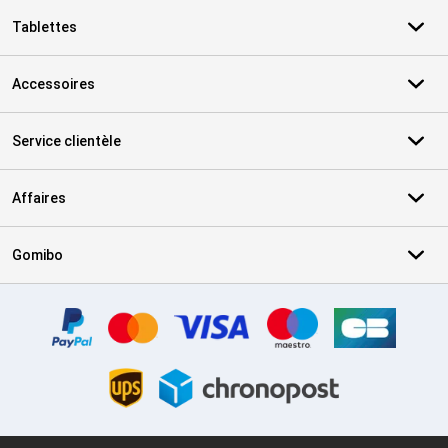
Tablettes
Accessoires
Service clientèle
Affaires
Gomibo
Certificats, methodes de paiement, partenaires de services de livr