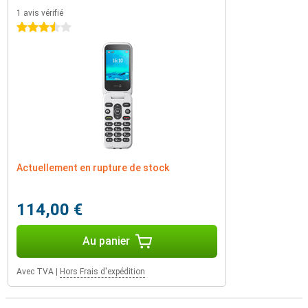
1 avis vérifié
3.5 étoiles
Actuellement en rupture de stock
114,00 €
Au panier
Avec TVA
|
Hors Frais d'expédition