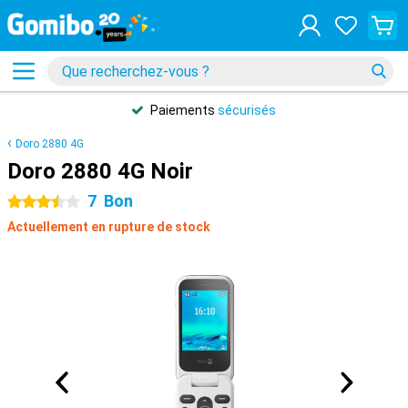
Paiements
sécurisés
Doro 2880 4G
Doro 2880 4G Noir
7
Bon
3.5 étoiles
Actuellement en rupture de stock