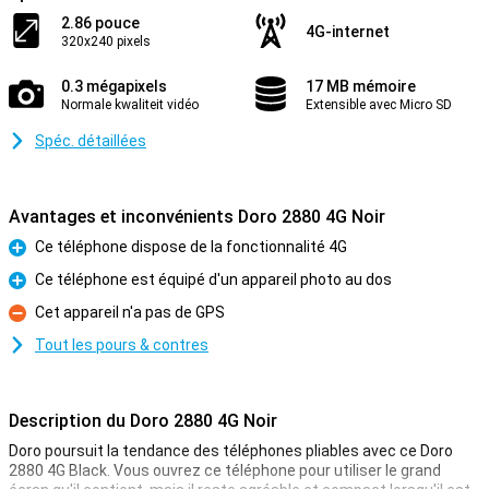
2.86 pouce
4G-internet
320x240 pixels
0.3 mégapixels
17 MB mémoire
Normale kwaliteit vidéo
Extensible avec Micro SD
Spéc. détaillées
Avantages et inconvénients Doro 2880 4G Noir
Ce téléphone dispose de la fonctionnalité 4G
Pour
Ce téléphone est équipé d'un appareil photo au dos
Pour
Cet appareil n'a pas de GPS
Contre
Tout les pours & contres
Description du Doro 2880 4G Noir
Doro poursuit la tendance des téléphones pliables avec ce Doro
2880 4G Black. Vous ouvrez ce téléphone pour utiliser le grand