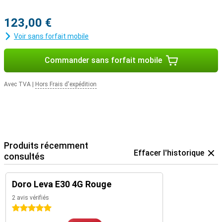
123,00 €
Voir sans forfait mobile
Commander sans forfait mobile
Avec TVA
|
Hors Frais d'expédition
Produits récemment
Effacer l'historique
consultés
Doro Leva E30 4G Rouge
2 avis vérifiés
5 étoiles