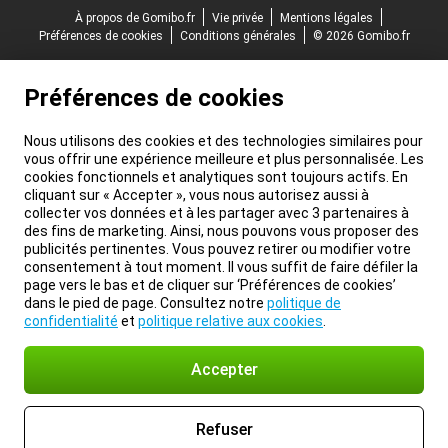
À propos de Gomibo.fr
Vie privée
Mentions légales
Préférences de cookies
Conditions générales
© 2026 Gomibo.fr
Préférences de cookies
Nous utilisons des cookies et des technologies similaires pour
vous offrir une expérience meilleure et plus personnalisée. Les
cookies fonctionnels et analytiques sont toujours actifs. En
cliquant sur « Accepter », vous nous autorisez aussi à
collecter vos données et à les partager avec 3 partenaires à
des fins de marketing. Ainsi, nous pouvons vous proposer des
publicités pertinentes. Vous pouvez retirer ou modifier votre
consentement à tout moment. Il vous suffit de faire défiler la
page vers le bas et de cliquer sur ‘Préférences de cookies’
dans le pied de page. Consultez notre
politique de
confidentialité
et
politique relative aux cookies
.
Accepter
Refuser