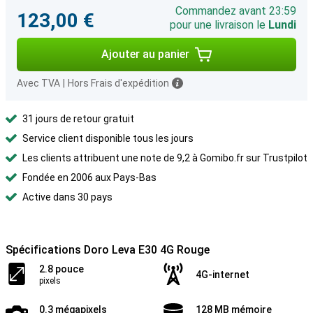
Commandez avant 23:59
123,00 €
pour une livraison le
Lundi
Ajouter au panier
Avec TVA
|
Hors Frais d'expédition
31 jours de retour gratuit
Service client disponible tous les jours
Les clients attribuent une note de 9,2 à Gomibo.fr sur Trustpilot
Fondée en 2006 aux Pays-Bas
Active dans 30 pays
Spécifications Doro Leva E30 4G Rouge
2.8 pouce
4G-internet
pixels
0.3 mégapixels
128 MB mémoire