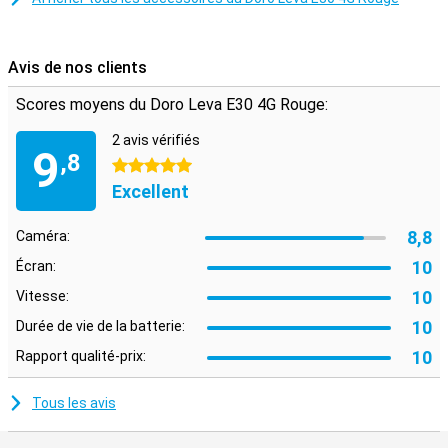
Avis de nos clients
Scores moyens du Doro Leva E30 4G Rouge:
2 avis vérifiés
9
,8
5 étoiles
Excellent
8,8
Caméra:
10
Écran:
10
Vitesse:
10
Durée de vie de la batterie:
10
Rapport qualité-prix:
Tous les avis