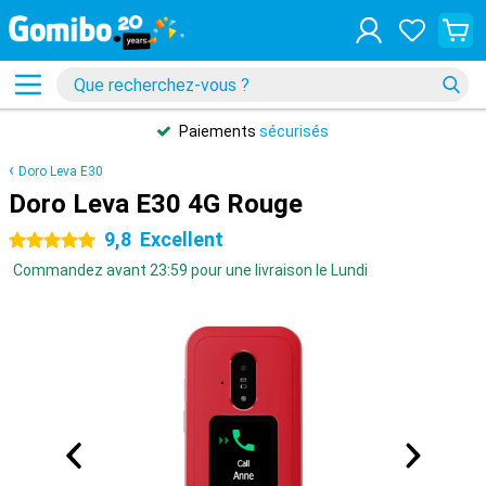
Paiements
sécurisés
Doro Leva E30
Doro Leva E30 4G Rouge
9,8
Excellent
5 étoiles
Commandez avant 23:59 pour une livraison le Lundi