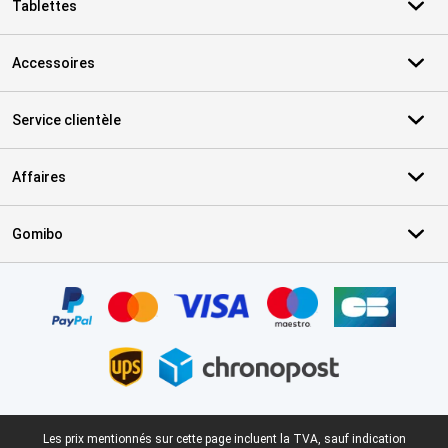
Tablettes
Accessoires
Service clientèle
Affaires
Gomibo
Certificats, methodes de paiement, partenaires de services de livr
Pied-de-page légal
Les prix mentionnés sur cette page incluent la TVA, sauf indication