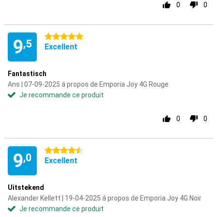
0
0
5 étoiles
9
,5
Excellent
Fantastisch
Ans | 07-09-2025 á propos de Emporia Joy 4G Rouge
Je recommande ce produit
0
0
4.5 étoiles
9
,0
Excellent
Uitstekend
Alexander Kellett | 19-04-2025 á propos de Emporia Joy 4G Noir
Je recommande ce produit