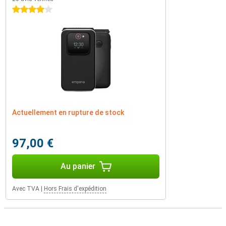
4 étoiles
Actuellement en rupture de stock
97,00 €
Au panier
Avec TVA
|
Hors Frais d'expédition