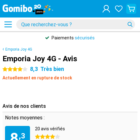
Paiements
sécurisés
Emporia Joy 4G
Emporia Joy 4G - Avis
8,3
Très bien
4 étoiles
Actuellement en rupture de stock
Avis de nos clients
Notes moyennes :
20 avis vérifiés
8
,3
4 étoiles