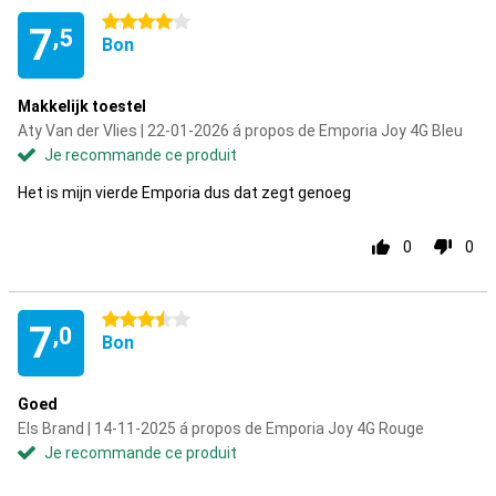
4 étoiles
7
,5
Bon
Makkelijk toestel
Aty Van der Vlies | 22-01-2026 á propos de Emporia Joy 4G Bleu
Je recommande ce produit
Het is mijn vierde Emporia dus dat zegt genoeg
0
0
3.5 étoiles
7
,0
Bon
Goed
Els Brand | 14-11-2025 á propos de Emporia Joy 4G Rouge
Je recommande ce produit