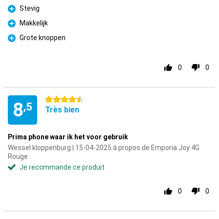
Stevig
Pour
Makkelijk
Pour
Grote knoppen
Pour
0
0
4.5 étoiles
8
,5
Très bien
Prima phone waar ik het voor gebruik
Wessel kloppenburg | 15-04-2025 á propos de Emporia Joy 4G
Rouge
Je recommande ce produit
0
0