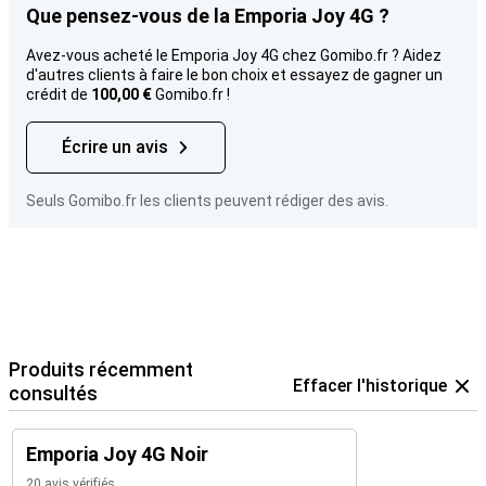
Que pensez-vous de la Emporia Joy 4G ?
Avez-vous acheté le Emporia Joy 4G chez Gomibo.fr ? Aidez
d'autres clients à faire le bon choix et essayez de gagner un
crédit de
100,00 €
Gomibo.fr !
Écrire un avis
Seuls Gomibo.fr les clients peuvent rédiger des avis.
Produits récemment
Effacer l'historique
consultés
Emporia Joy 4G Noir
20 avis vérifiés