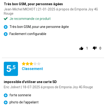
Très bon GSM, pour personnes âgées
Jean-Michel MICHOT | 21-01-2025 á propos de Emporia Joy 4G
Rouge
Je recommande ce produit
Très bon GSM, pour une personne âgée
Pour
Facilement configurable
Pour
1
0
3 étoiles
5
,5
Classement
impossible d'utiliser une carte SD
Eric Jolivet | 18-07-2025 á propos de Emporia Joy 4G Rouge
forte sonnerie
Pour
photo de l'appelant
Pour