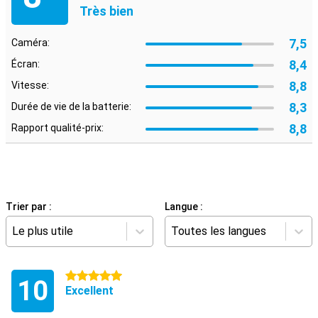
Très bien
7,5
Caméra:
8,4
Écran:
8,8
Vitesse:
8,3
Durée de vie de la batterie:
8,8
Rapport qualité-prix:
Trier par :
Langue :
Le plus utile
Toutes les langues
5 étoiles
10
Excellent