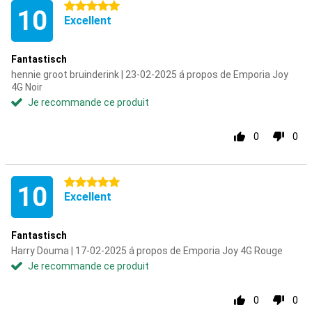
5 étoiles
10
Excellent
Fantastisch
hennie groot bruinderink | 23-02-2025 á propos de Emporia Joy
4G Noir
Je recommande ce produit
0
0
5 étoiles
10
Excellent
Fantastisch
Harry Douma | 17-02-2025 á propos de Emporia Joy 4G Rouge
Je recommande ce produit
0
0