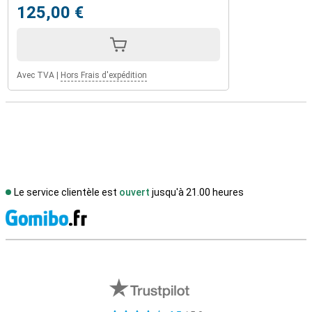
125,00 €
Avec TVA
|
Hors Frais d'expédition
Le service clientèle est
ouvert
jusqu'à 21.00 heures
M
Avis externes des magasins