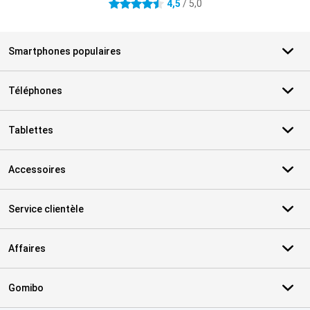
4,5
/ 5,0
4.5 étoiles
Smartphones populaires
Téléphones
Tablettes
Accessoires
Service clientèle
Affaires
Gomibo