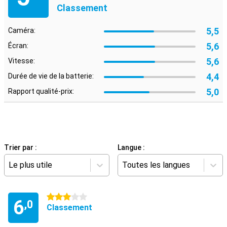
Classement
5,5
Caméra:
5,6
Écran:
5,6
Vitesse:
4,4
Durée de vie de la batterie:
5,0
Rapport qualité-prix:
Trier par :
Langue :
Le plus utile
Toutes les langues
3 étoiles
6
,0
Classement