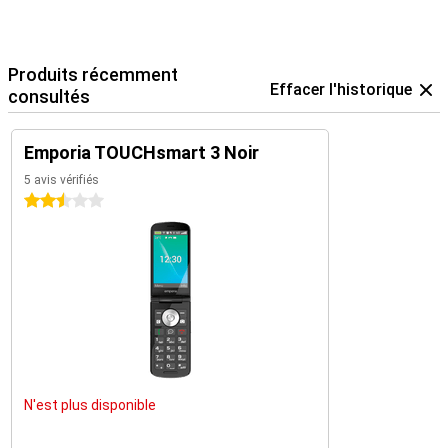
Produits récemment
Effacer l'historique
consultés
Emporia TOUCHsmart 3 Noir
5 avis vérifiés
2.5 étoiles
N'est plus disponible