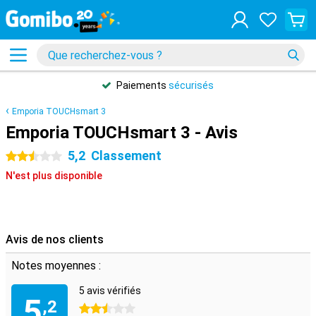
Paiements
sécurisés
Emporia TOUCHsmart 3
Emporia TOUCHsmart 3 - Avis
5,2
Classement
2.5 étoiles
N'est plus disponible
Avis de nos clients
Notes moyennes :
5 avis vérifiés
5
,2
2.5 étoiles