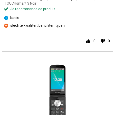
TOUCHsmart 3 Noir
Je recommande ce produit
basis
Pour
slechte kwaliteit berichten typen.
Contre
0
0