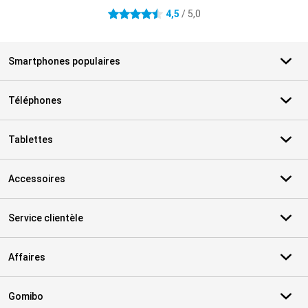
4,5
/ 5,0
4.5 étoiles
Smartphones populaires
Téléphones
Tablettes
Accessoires
Service clientèle
Affaires
Gomibo