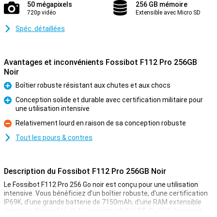
50 mégapixels
256 GB mémoire
720p vidéo
Extensible avec Micro SD
Spéc. détaillées
Avantages et inconvénients Fossibot F112 Pro 256GB
Noir
Boîtier robuste résistant aux chutes et aux chocs
Pour
Conception solide et durable avec certification militaire pour
une utilisation intensive
Pour
Relativement lourd en raison de sa conception robuste
Contre
Tout les pours & contres
Description du Fossibot F112 Pro 256GB Noir
Le Fossibot F112 Pro 256 Go noir est conçu pour une utilisation
intensive. Vous bénéficiez d'un boîtier robuste, d'une certification
IP69K, d'une grande batterie de 7150mAh, d'une RAM extensible
pour plus de rapidité et d'une compatibilité 5G. Ce téléphone est