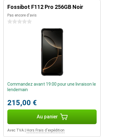
Fossibot F112 Pro 256GB Noir
Pas encore d'avis
0 étoiles
Commandez avant 19:00 pour une livraison le
lendemain
215,00 €
Au panier
Avec TVA
|
Hors Frais d'expédition