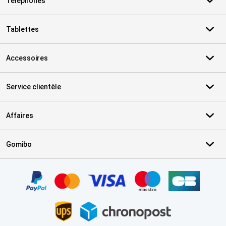
Téléphones
Tablettes
Accessoires
Service clientèle
Affaires
Gomibo
Certificats, methodes de paiement, partenaires de services de livr