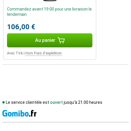
Commandez avant 19:00 pour une livraison le
lendemain
106,00 €
Au panier
Avec TVA
|
Hors Frais d'expédition
Le service clientèle est
ouvert
jusqu'à 21.00 heures
M