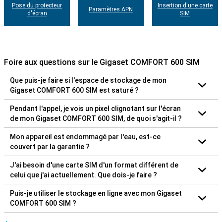
Pose du protecteur
Insertion d'une carte
Paramètres APN
d'écran
SIM
Foire aux questions sur le Gigaset COMFORT 600 SIM
Que puis-je faire si l'espace de stockage de mon
Gigaset COMFORT 600 SIM est saturé ?
Pendant l'appel, je vois un pixel clignotant sur l'écran
de mon Gigaset COMFORT 600 SIM, de quoi s'agit-il ?
Mon appareil est endommagé par l'eau, est-ce
couvert par la garantie ?
J'ai besoin d'une carte SIM d'un format différent de
celui que j'ai actuellement. Que dois-je faire ?
Puis-je utiliser le stockage en ligne avec mon Gigaset
COMFORT 600 SIM ?