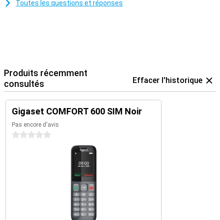
Toutes les questions et réponses
Produits récemment
Effacer l'historique
consultés
Gigaset COMFORT 600 SIM Noir
Pas encore d'avis
0 étoiles