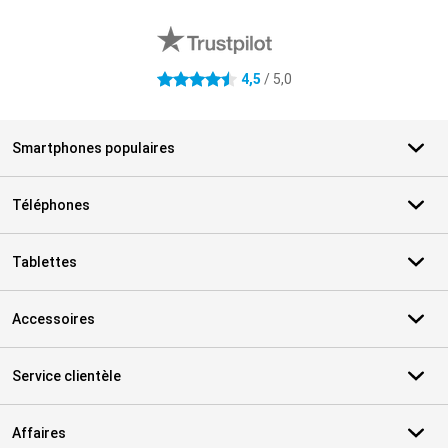
Avis externes des magasins
4,5
/ 5,0
4.5 étoiles
Smartphones populaires
Téléphones
Tablettes
Accessoires
Service clientèle
Affaires