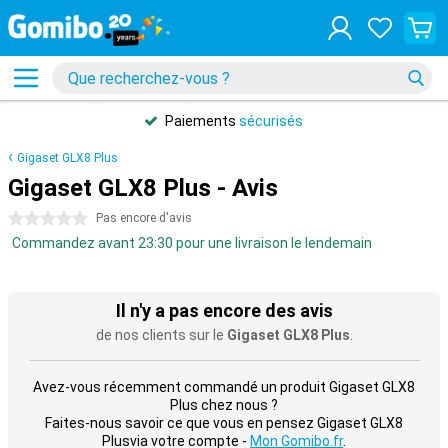
Paiements
sécurisés
Gigaset GLX8 Plus
Gigaset GLX8 Plus - Avis
0 étoiles
Pas encore d'avis
Commandez avant 23:30 pour une livraison le lendemain
Il n'y a pas encore des avis
de nos clients sur le
Gigaset GLX8 Plus
.
Avez-vous récemment commandé un produit Gigaset GLX8
Plus chez nous ?
Faites-nous savoir ce que vous en pensez Gigaset GLX8
Plusvia votre compte -
Mon Gomibo.fr
.