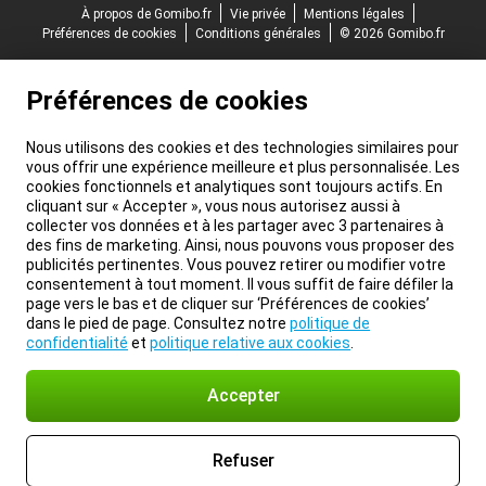
À propos de Gomibo.fr
Vie privée
Mentions légales
Préférences de cookies
Conditions générales
© 2026 Gomibo.fr
Préférences de cookies
Nous utilisons des cookies et des technologies similaires pour
vous offrir une expérience meilleure et plus personnalisée. Les
cookies fonctionnels et analytiques sont toujours actifs. En
cliquant sur « Accepter », vous nous autorisez aussi à
collecter vos données et à les partager avec 3 partenaires à
des fins de marketing. Ainsi, nous pouvons vous proposer des
publicités pertinentes. Vous pouvez retirer ou modifier votre
consentement à tout moment. Il vous suffit de faire défiler la
page vers le bas et de cliquer sur ‘Préférences de cookies’
dans le pied de page. Consultez notre
politique de
confidentialité
et
politique relative aux cookies
.
Accepter
Refuser