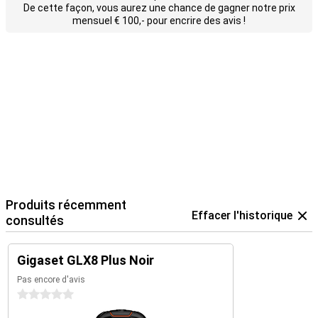
De cette façon, vous aurez une chance de gagner notre prix
mensuel € 100,- pour encrire des avis !
Produits récemment
Effacer l'historique
consultés
Gigaset GLX8 Plus Noir
Pas encore d'avis
0 étoiles