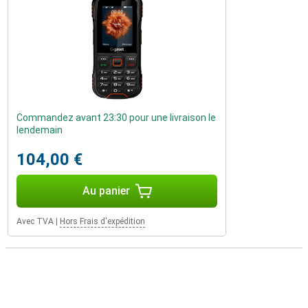
Commandez avant 23:30 pour une livraison le
lendemain
104,00 €
Au panier
Avec TVA
|
Hors Frais d'expédition