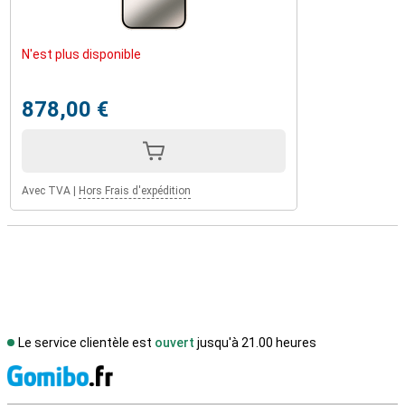
N'est plus disponible
878,00 €
Avec TVA
|
Hors Frais d'expédition
Le service clientèle est
ouvert
jusqu'à 21.00 heures
M