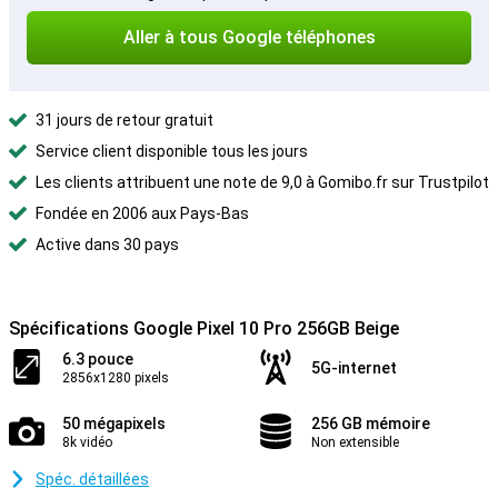
Aller à tous Google téléphones
31 jours de retour gratuit
Service client disponible tous les jours
Les clients attribuent une note de 9,0 à Gomibo.fr sur Trustpilot
Fondée en 2006 aux Pays-Bas
Active dans 30 pays
Spécifications Google Pixel 10 Pro 256GB Beige
6.3 pouce
5G-internet
2856x1280 pixels
50 mégapixels
256 GB mémoire
8k vidéo
Non extensible
Spéc. détaillées