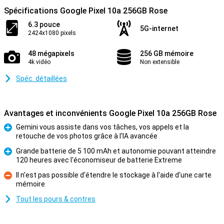
Spécifications Google Pixel 10a 256GB Rose
6.3 pouce
5G-internet
2424x1080 pixels
48 mégapixels
256 GB mémoire
4k vidéo
Non extensible
Spéc. détaillées
Avantages et inconvénients Google Pixel 10a 256GB Rose
Gemini vous assiste dans vos tâches, vos appels et la
retouche de vos photos grâce à l'IA avancée
Pour
Grande batterie de 5 100 mAh et autonomie pouvant atteindre
120 heures avec l'économiseur de batterie Extreme
Pour
Il n'est pas possible d'étendre le stockage à l'aide d'une carte
mémoire
Contre
Tout les pours & contres