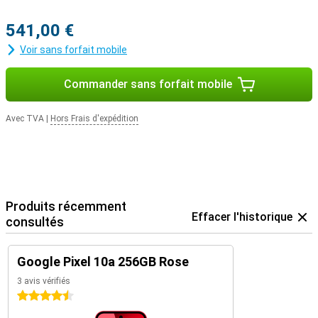
541,00 €
Voir sans forfait mobile
Commander sans forfait mobile
Avec TVA
|
Hors Frais d'expédition
Produits récemment
Effacer l'historique
consultés
Google Pixel 10a 256GB Rose
3 avis vérifiés
4.5 étoiles