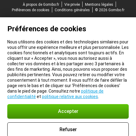
À propos de Gomibo.fr
Vie privée
Mentions légales
Préférences de cookies
Conditions générales
© 2026 Gomibo.fr
Préférences de cookies
Nous utilisons des cookies et des technologies similaires pour
vous offrir une expérience meilleure et plus personnalisée. Les
cookies fonctionnels et analytiques sont toujours actifs. En
cliquant sur « Accepter », vous nous autorisez aussi à
collecter vos données et à les partager avec 3 partenaires à
des fins de marketing. Ainsi, nous pouvons vous proposer des
publicités pertinentes. Vous pouvez retirer ou modifier votre
consentement à tout moment. Il vous suffit de faire défiler la
page vers le bas et de cliquer sur ‘Préférences de cookies’
dans le pied de page. Consultez notre
politique de
confidentialité
et
politique relative aux cookies
.
Accepter
Refuser