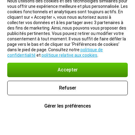
Nous utilisons des cookies et des technologies similaires pour
vous offrir une expérience meilleure et plus personnalisée. Les
cookies fonctionnels et analytiques sont toujours actifs. En
cliquant sur « Accepter », vous nous autorisez aussi à
collecter vos données et à les partager avec 3 partenaires à
des fins de marketing. Ainsi, nous pouvons vous proposer des
publicités pertinentes. Vous pouvez retirer ou modifier votre
consentement à tout moment. Il vous suffit de faire défiler la
page vers le bas et de cliquer sur ‘Préférences de cookies’
dans le pied de page. Consultez notre
politique de
confidentialité
et
politique relative aux cookies
.
Accepter
Refuser
Gérer les préférences