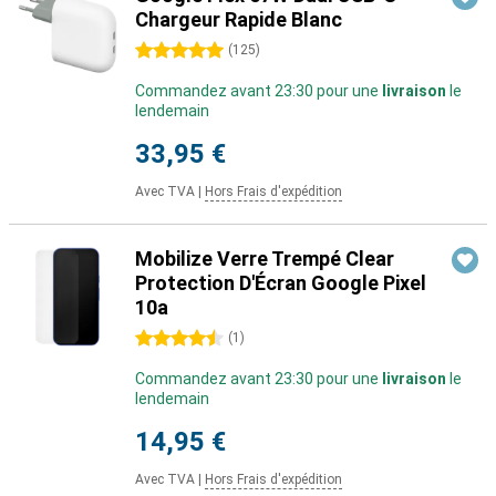
Chargeur Rapide Blanc
5 étoiles
(
125
)
Commandez avant 23:30 pour une
livraison
le
lendemain
33,95 €
Avec TVA
|
Hors Frais d'expédition
Mobilize Verre Trempé Clear
Protection D'Écran Google Pixel
10a
4.5 étoiles
(
1
)
Commandez avant 23:30 pour une
livraison
le
lendemain
14,95 €
Avec TVA
|
Hors Frais d'expédition