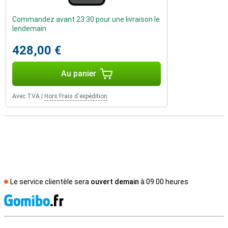
Commandez avant 23:30 pour une livraison le
lendemain
428,00 €
Au panier
Avec TVA
|
Hors Frais d'expédition
Le service clientèle sera
ouvert demain
à 09.00 heures
M