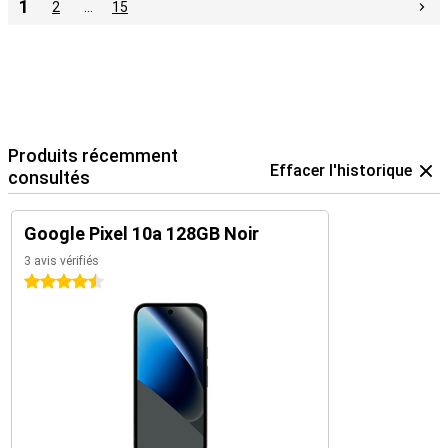
1
2
…
15
Produits récemment
Effacer l'historique
consultés
Google Pixel 10a 128GB Noir
3 avis vérifiés
4.5 étoiles