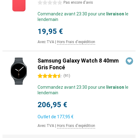
0 étoiles
Pas encore d'avis
Commandez avant 23:30 pour une
livraison
le
lendemain
19,95 €
Avec TVA
|
Hors Frais d'expédition
Samsung Galaxy Watch 8 40mm
Gris Foncé
4.5 étoiles
(
91
)
Commandez avant 23:30 pour une
livraison
le
lendemain
206,95 €
Outlet de
177,95 €
Avec TVA
|
Hors Frais d'expédition