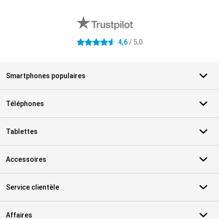
Avis externes des magasins
4,6
/ 5,0
4.6 étoiles
Smartphones populaires
Téléphones
Tablettes
Accessoires
Service clientèle
Affaires