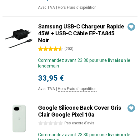
Avec TVA
|
Hors Frais d'expédition
Samsung USB-C Chargeur Rapide
45W + USB-C Câble EP-TA845
Noir
4.5 étoiles
(
203
)
Commandez avant 23:30 pour une
livraison
le
lendemain
33,95 €
Avec TVA
|
Hors Frais d'expédition
Google Silicone Back Cover Gris
Clair Google Pixel 10a
0 étoiles
Pas encore d'avis
Commandez avant 23:30 pour une
livraison
le