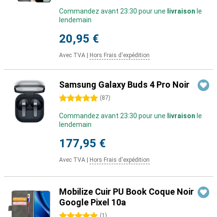
Commandez avant 23:30 pour une
livraison
le
lendemain
20,95 €
Avec TVA
|
Hors Frais d'expédition
Samsung Galaxy Buds 4 Pro Noir
5 étoiles
(
87
)
Commandez avant 23:30 pour une
livraison
le
lendemain
177,95 €
Avec TVA
|
Hors Frais d'expédition
Mobilize Cuir PU Book Coque Noir
Google Pixel 10a
5 étoiles
(
1
)