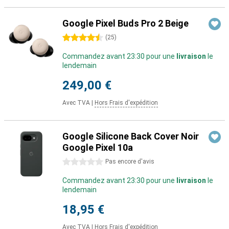
Google Pixel Buds Pro 2 Beige
4.5 étoiles
(
25
)
Commandez avant 23:30 pour une
livraison
le
lendemain
249,00 €
Avec TVA
|
Hors Frais d'expédition
Google Silicone Back Cover Noir
Google Pixel 10a
0 étoiles
Pas encore d'avis
Commandez avant 23:30 pour une
livraison
le
lendemain
18,95 €
Avec TVA
|
Hors Frais d'expédition