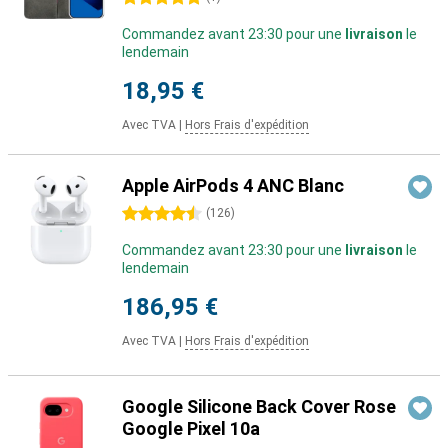
Commandez avant 23:30 pour une
livraison
le
lendemain
18,95 €
Avec TVA
|
Hors Frais d'expédition
Apple AirPods 4 ANC Blanc
4.5 étoiles
(
126
)
Commandez avant 23:30 pour une
livraison
le
lendemain
186,95 €
Avec TVA
|
Hors Frais d'expédition
Google Silicone Back Cover Rose
Google Pixel 10a