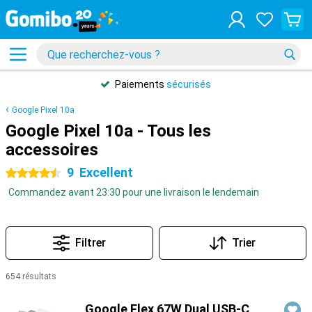
Paiements
sécurisés
Google Pixel 10a
Google Pixel 10a - Tous les
accessoires
9
Excellent
4.5 étoiles
Commandez avant 23:30 pour une livraison le lendemain
Filtrer
Trier
654 résultats
Produits
Google Flex 67W Dual USB-C