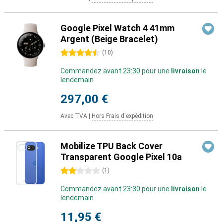
Google Pixel Watch 4 41mm
Argent (Beige Bracelet)
4.5 étoiles
(
10
)
Commandez avant 23:30 pour une
livraison
le
lendemain
297,00 €
Avec TVA
|
Hors Frais d'expédition
Mobilize TPU Back Cover
Transparent Google Pixel 10a
2 étoiles
(
1
)
Commandez avant 23:30 pour une
livraison
le
lendemain
11,95 €