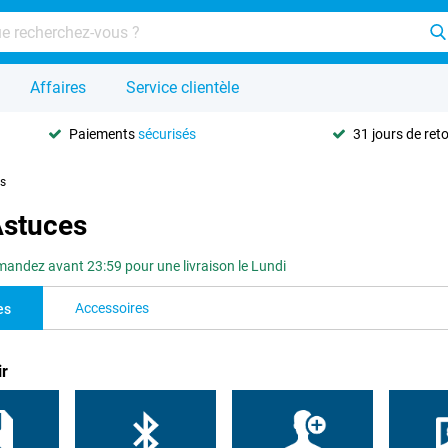
Affaires
Service clientèle
Paiements
sécurisés
31 jours de ret
es
Astuces
ndez avant 23:59 pour une livraison le Lundi
Accessoires
es
ir