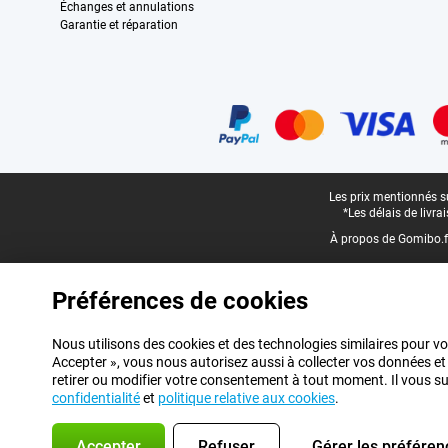
Échanges et annulations
Garantie et réparation
Certificats, methodes de paiement, partenaires de services de livraiso
Pied-de-page légal
Les prix mentionnés su
*Les délais de livr
À propos de Gomibo.f
Préférences de cookies
Nous utilisons des cookies et des technologies similaires pour vo
Accepter », vous nous autorisez aussi à collecter vos données et
retirer ou modifier votre consentement à tout moment. Il vous suff
confidentialité
et
politique relative aux cookies
.
Accepter
Refuser
Gérer les préféren