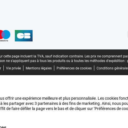
n
r cette page incluent la TVA, sauf indication contraire.
Les prix ne comprennent pas 
aison ne s'appliquent pas à tous les produits ou à toutes les méthodes d'expédition :
r
Vie privée
Mentions légales
Préférences de cookies
Conditions générale
us offrir une expérience meilleure et plus personnalisée. Les cookies fonct
 à les partager avec 3 partenaires à des fins de marketing. Ainsi, nous 
it de faire défiler la page vers le bas et de cliquer sur ‘Préférences de c
ces