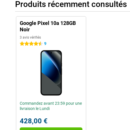
Produits récemment consultés
Google Pixel 10a 128GB
Noir
3 avis vérifiés
9
4.5 étoiles
Commandez avant 23:59 pour une
livraison le Lundi
428,00 €