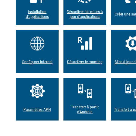
Installation
Désactiver les mises à
Créer une s
d'applications
jour d'applications
Configurer Internet
Désactiver le roaming
Mise à jour d
Transfert à partir
Paramètres APN
Transfert à pa
d'Android