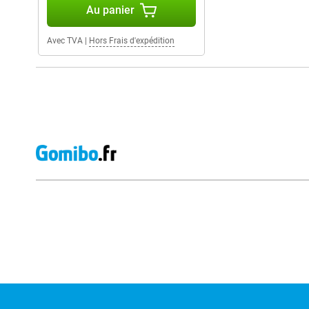
Au panier
Avec TVA
|
Hors Frais d'expédition
Avis externes des magasins