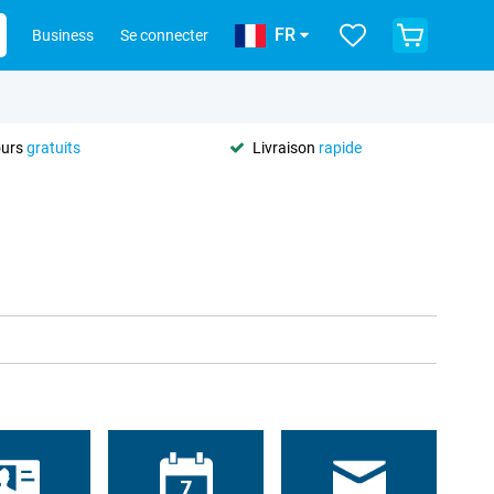
FR
Business
Se connecter
ours
gratuits
Livraison
rapide