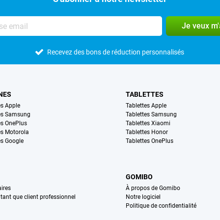
Je veux m
Recevez des bons de réduction personnalisés
NES
TABLETTES
s Apple
Tablettes Apple
es Samsung
Tablettes Samsung
s OnePlus
Tablettes Xiaomi
s Motorola
Tablettes Honor
s Google
Tablettes OnePlus
GOMIBO
ires
À propos de Gomibo
n tant que client professionnel
Notre logiciel
Politique de confidentialité