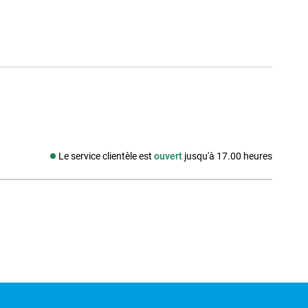
Le service clientèle est
ouvert
jusqu'à 17.00 heures
Média social