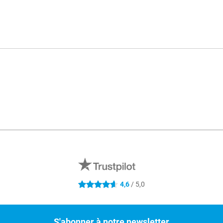
4,6
/ 5,0
4.6 étoiles
S'abonner à notre newsletter