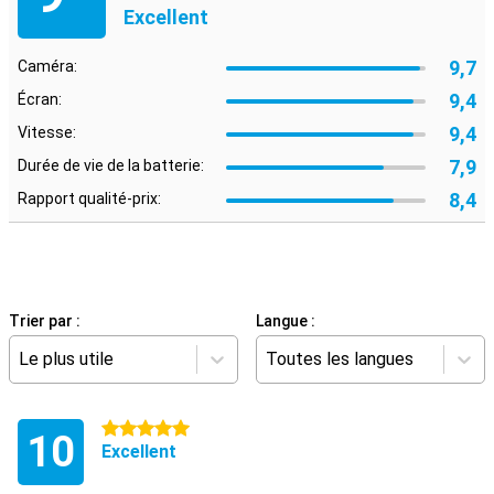
Excellent
9,7
Caméra:
9,4
Écran:
9,4
Vitesse:
7,9
Durée de vie de la batterie:
8,4
Rapport qualité-prix:
Trier par :
Langue :
Le plus utile
Toutes les langues
5 étoiles
10
Excellent