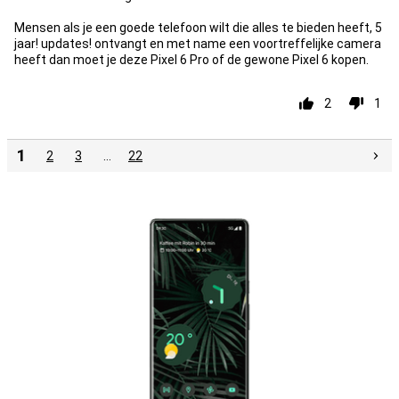
Mensen als je een goede telefoon wilt die alles te bieden heeft, 5
jaar! updates! ontvangt en met name een voortreffelijke camera
heeft dan moet je deze Pixel 6 Pro of de gewone Pixel 6 kopen.
2
1
1
2
3
…
22