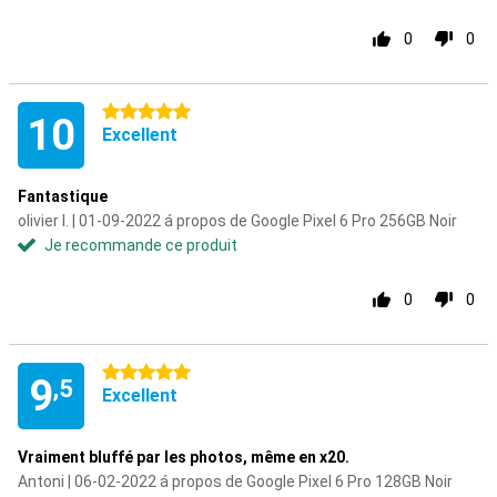
0
0
5 étoiles
10
Excellent
Fantastique
olivier l. | 01-09-2022 á propos de Google Pixel 6 Pro 256GB Noir
Je recommande ce produit
0
0
5 étoiles
9
,5
Excellent
Vraiment bluffé par les photos, même en x20.
Antoni | 06-02-2022 á propos de Google Pixel 6 Pro 128GB Noir