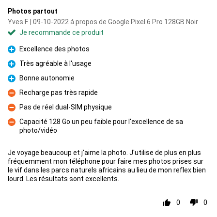
Photos partout
Yves F. | 09-10-2022 á propos de Google Pixel 6 Pro 128GB Noir
Je recommande ce produit
Excellence des photos
Pour
Très agréable à l'usage
Pour
Bonne autonomie
Pour
Recharge pas très rapide
Contre
Pas de réel dual-SIM physique
Contre
Capacité 128 Go un peu faible pour l'excellence de sa
photo/vidéo
Contre
Je voyage beaucoup et j'aime la photo. J'utilise de plus en plus
fréquemment mon téléphone pour faire mes photos prises sur
le vif dans les parcs naturels africains au lieu de mon reflex bien
lourd. Les résultats sont excellents.
0
0