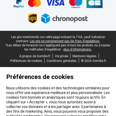
Pied-de-page légal
Les prix mentionnés sur cette page incluent la TVA, sauf indication
contraire.
Les prix ne comprennent pas les frais d'expédition.
*Les délais de livraison ne s'appliquent pas à tous les produits ou à toutes
les méthodes d'expédition :
plus d'informations.
À propos de Gomibo.fr
Vie privée
Mentions légales
Préférences de cookies
Conditions générales
© 2026 Gomibo.fr
Préférences de cookies
Nous utilisons des cookies et des technologies similaires pour
vous offrir une expérience meilleure et plus personnalisée. Les
cookies fonctionnels et analytiques sont toujours actifs. En
cliquant sur « Accepter », vous nous autorisez aussi à
collecter vos données et à les partager avec 3 partenaires à
des fins de marketing. Ainsi, nous pouvons vous proposer des