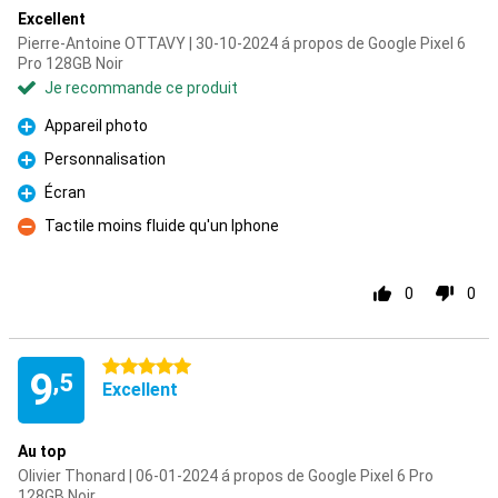
Excellent
Pierre-Antoine OTTAVY | 30-10-2024 á propos de Google Pixel 6
Pro 128GB Noir
Je recommande ce produit
Appareil photo
Pour
Personnalisation
Pour
Écran
Pour
Tactile moins fluide qu'un Iphone
Contre
0
0
5 étoiles
9
,5
Excellent
Au top
Olivier Thonard | 06-01-2024 á propos de Google Pixel 6 Pro
128GB Noir