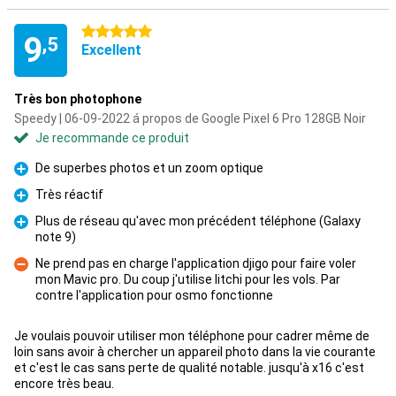
5 étoiles
9
,5
Excellent
Très bon photophone
Speedy | 06-09-2022 á propos de Google Pixel 6 Pro 128GB Noir
Je recommande ce produit
De superbes photos et un zoom optique
Pour
Très réactif
Pour
Plus de réseau qu'avec mon précédent téléphone (Galaxy
note 9)
Pour
Ne prend pas en charge l'application djigo pour faire voler
mon Mavic pro. Du coup j'utilise litchi pour les vols. Par
Contre
contre l'application pour osmo fonctionne
Je voulais pouvoir utiliser mon téléphone pour cadrer même de
loin sans avoir à chercher un appareil photo dans la vie courante
et c'est le cas sans perte de qualité notable. jusqu'à x16 c'est
encore très beau.