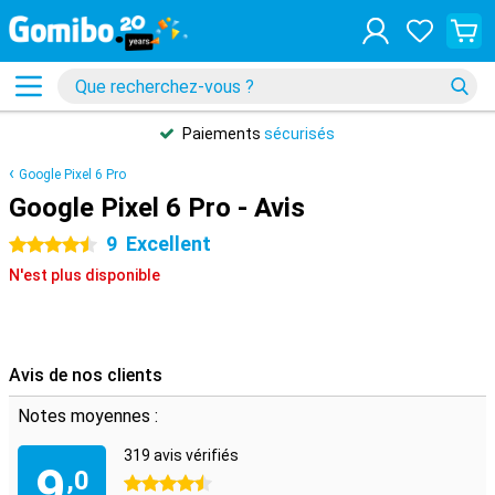
Paiements
sécurisés
Google Pixel 6 Pro
Google Pixel 6 Pro - Avis
9
Excellent
4.5 étoiles
N'est plus disponible
Avis de nos clients
Notes moyennes :
319 avis vérifiés
9
,0
4.5 étoiles