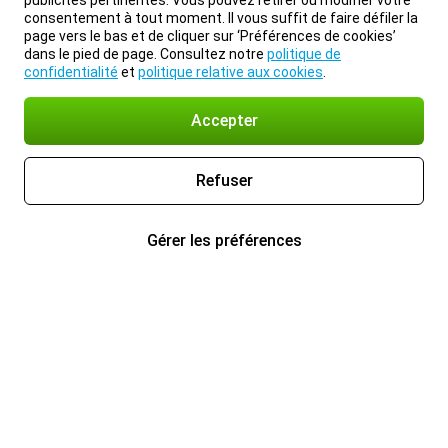
publicités pertinentes. Vous pouvez retirer ou modifier votre
consentement à tout moment. Il vous suffit de faire défiler la
page vers le bas et de cliquer sur ‘Préférences de cookies’
dans le pied de page. Consultez notre
politique de
confidentialité
et
politique relative aux cookies
.
Accepter
Refuser
Gérer les préférences