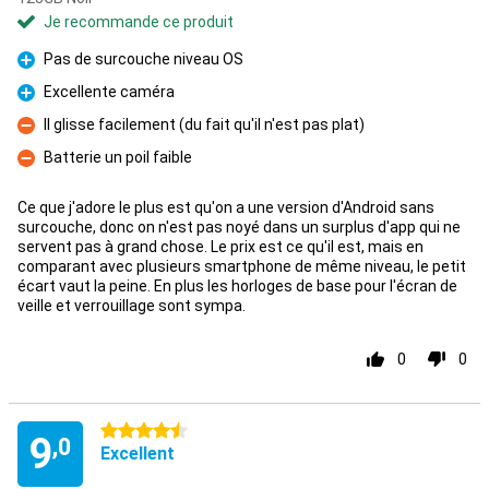
Je recommande ce produit
Pas de surcouche niveau OS
Pour
Excellente caméra
Pour
Il glisse facilement (du fait qu'il n'est pas plat)
Contre
Batterie un poil faible
Contre
Ce que j'adore le plus est qu'on a une version d'Android sans
surcouche, donc on n'est pas noyé dans un surplus d'app qui ne
servent pas à grand chose. Le prix est ce qu'il est, mais en
comparant avec plusieurs smartphone de même niveau, le petit
écart vaut la peine. En plus les horloges de base pour l'écran de
veille et verrouillage sont sympa.
0
0
4.5 étoiles
9
,0
Excellent