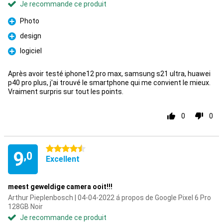
Je recommande ce produit
Photo
Pour
design
Pour
logiciel
Pour
Après avoir testé iphone12 pro max, samsung s21 ultra, huawei
p40 pro plus, j'ai trouvé le smartphone qui me convient le mieux.
Vraiment surpris sur tout les points.
0
0
4.5 étoiles
9
,0
Excellent
meest geweldige camera ooit!!!
Arthur Pieplenbosch | 04-04-2022 á propos de Google Pixel 6 Pro
128GB Noir
Je recommande ce produit