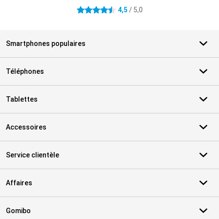
4,5
/ 5,0
4.5 étoiles
Smartphones populaires
Téléphones
Tablettes
Accessoires
Service clientèle
Affaires
Gomibo