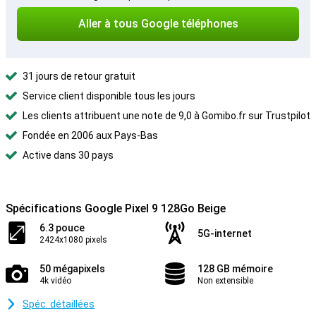
Aller à tous Google téléphones
31 jours de retour gratuit
Service client disponible tous les jours
Les clients attribuent une note de 9,0 à Gomibo.fr sur Trustpilot
Fondée en 2006 aux Pays-Bas
Active dans 30 pays
Spécifications Google Pixel 9 128Go Beige
6.3 pouce
5G-internet
2424x1080 pixels
50 mégapixels
128 GB mémoire
4k vidéo
Non extensible
Spéc. détaillées