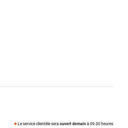
Le service clientèle sera
ouvert demain
à 09.00 heures
Média social