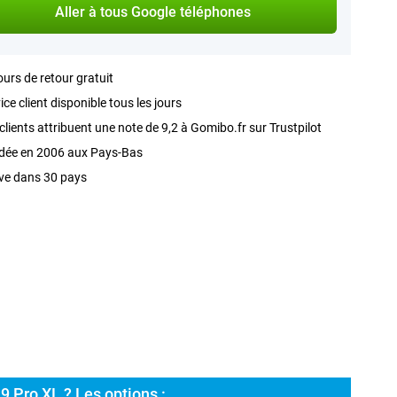
Aller à tous Google téléphones
ours de retour gratuit
ice client disponible tous les jours
clients attribuent une note de 9,2 à Gomibo.fr sur Trustpilot
dée en 2006 aux Pays-Bas
ve dans 30 pays
9 Pro XL ? Les options :