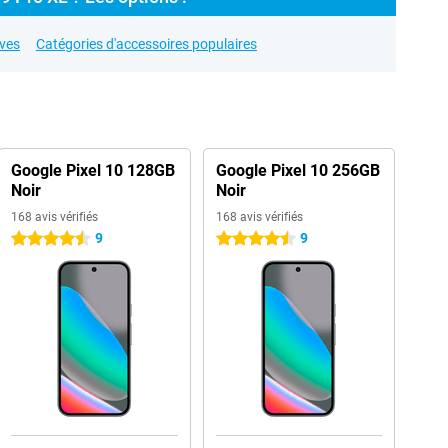
ives
Catégories d'accessoires populaires
Google Pixel 10 128GB
Google Pixel 10 256GB
Noir
Noir
168 avis vérifiés
168 avis vérifiés
9
9
4.5 étoiles
4.5 étoiles