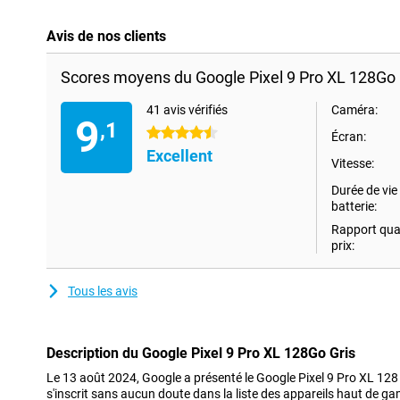
Avis de nos clients
Scores moyens du Google Pixel 9 Pro XL 128Go 
41 avis vérifiés
Caméra:
9
,1
4.5 étoiles
Écran:
Excellent
Vitesse:
Durée de vie 
batterie:
Rapport qual
prix:
Tous les avis
Description du Google Pixel 9 Pro XL 128Go Gris
Le 13 août 2024, Google a présenté le Google Pixel 9 Pro XL 128
s'inscrit sans aucun doute dans la liste des appareils haut de g