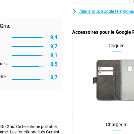
Aller à tous Google téléphone
Gris:
Accessoires pour le Google 
9,4
Coques
9,7
9,1
8,5
de la
8,7
ité-
Chargeurs
 Go Gris. Ce téléphone portable
amme. Les fonctionnalités Gemini