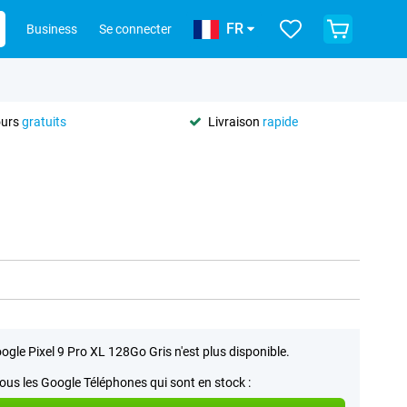
FR
Business
Se connecter
ours
gratuits
Livraison
rapide
ogle Pixel 9 Pro XL 128Go Gris n'est plus disponible.
tous les Google Téléphones qui sont en stock :