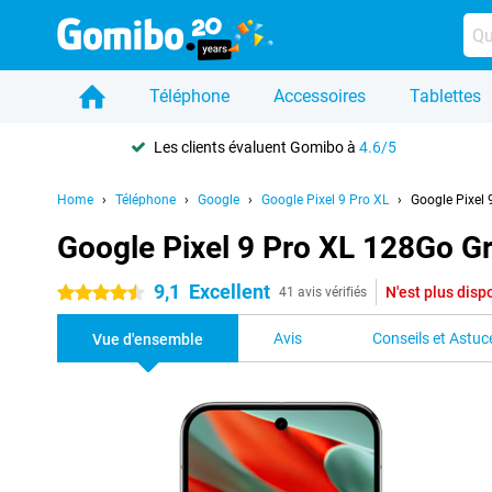
Téléphone
Accessoires
Tablettes
Les clients évaluent Gomibo à
4.6/5
Home
Téléphone
Google
Google Pixel 9 Pro XL
Google Pixel 
Google Pixel 9 Pro XL 128Go Gr
9,1
Excellent
N'est plus disp
4.5 étoiles
41 avis vérifiés
Avis
Conseils et Astuc
Vue d'ensemble