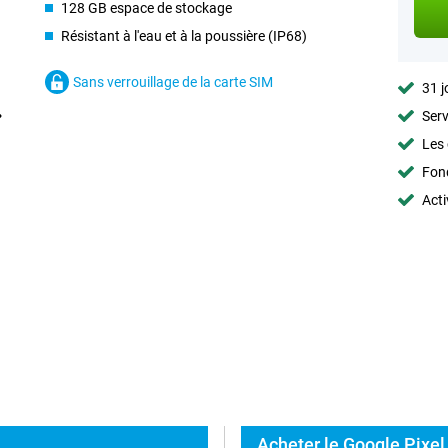
128 GB espace de stockage
Résistant à l'eau et à la poussière (IP68)
Sans verrouillage de la carte SIM
31 j
Serv
Les 
Fon
Acti
Acheter le Google Pixel 