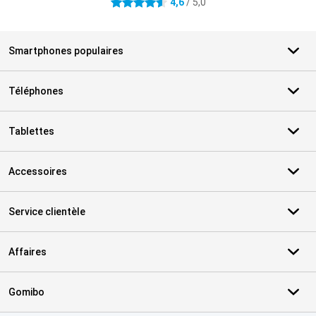
4,6
/ 5,0
4.6 étoiles
Smartphones populaires
Téléphones
Tablettes
Accessoires
Service clientèle
Affaires
Gomibo