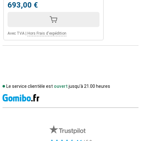
693,00 €
Avec TVA
|
Hors Frais d'expédition
Le service clientèle est
ouvert
jusqu'à 21.00 heures
M
Avis externes des magasins