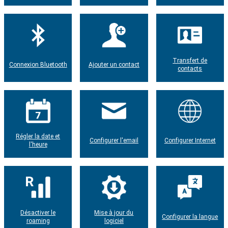
Transfert de
Connexion Bluetooth
Ajouter un contact
contacts
Régler la date et
Configurer l'email
Configurer Internet
l'heure
Désactiver le
Mise à jour du
Configurer la langue
roaming
logiciel