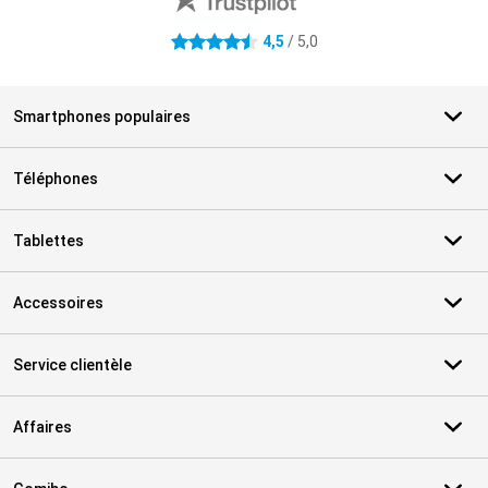
4,5
/ 5,0
4.5 étoiles
Smartphones populaires
Téléphones
Tablettes
Accessoires
Service clientèle
Affaires