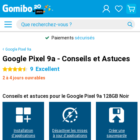
Paiements
sécurisés
Google Pixel 9a
Google Pixel 9a - Conseils et Astuces
9
Excellent
4.5 étoiles
2 à 4 jours ouvrables
Conseils et astuces pour le Google Pixel 9a 128GB Noir
Installation
Désactiver les mises
Créer une
d'applications
à jour d'applications
sauvegarde