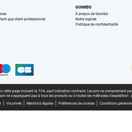
GOMIBO
ires
À propos de Gomibo
n tant que client professionnel
Notre logiciel
Politique de confidentialité
n
r cette page incluent la TVA, sauf indication contraire.
Les prix ne comprennent pas 
aison ne s'appliquent pas à tous les produits ou à toutes les méthodes d'expédition :
r
Vie privée
Mentions légales
Préférences de cookies
Conditions générale