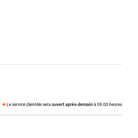
Le service clientèle sera
ouvert après-demain
à 09.00 heures
a social