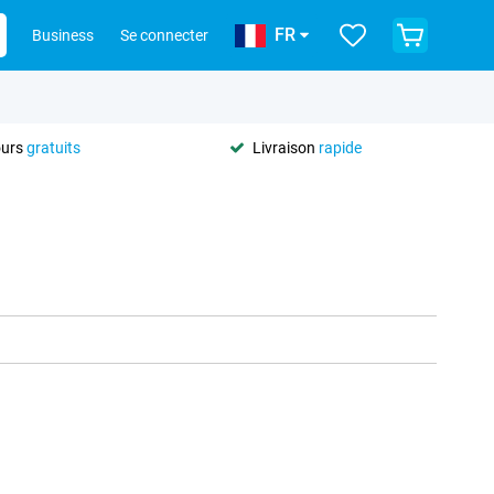
FR
Business
Se connecter
ours
gratuits
Livraison
rapide