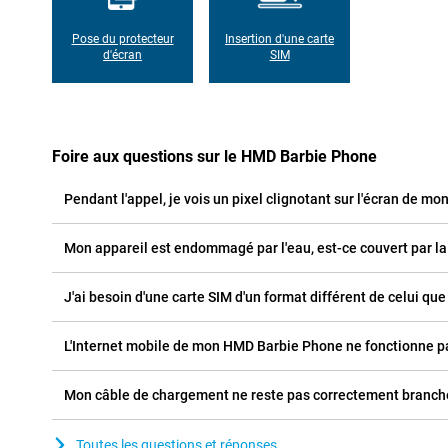
Pose du protecteur
Insertion d'une carte
d'écran
SIM
Foire aux questions sur le HMD Barbie Phone
Pendant l'appel, je vois un pixel clignotant sur l'écran de mo
Mon appareil est endommagé par l'eau, est-ce couvert par la
J'ai besoin d'une carte SIM d'un format différent de celui que 
L'Internet mobile de mon HMD Barbie Phone ne fonctionne pas
Mon câble de chargement ne reste pas correctement branché
Toutes les questions et réponses