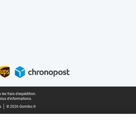
les frais d'expédition.
plus d'informations.
s
© 2026 Gomibo.fr