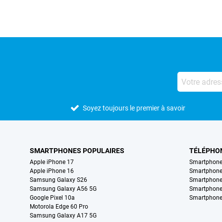
Soyez toujours le premier à savoir
SMARTPHONES POPULAIRES
TÉLÉPHO
Apple iPhone 17
Smartphone
Apple iPhone 16
Smartphon
Samsung Galaxy S26
Smartphone
Samsung Galaxy A56 5G
Smartphone
Google Pixel 10a
Smartphone
Motorola Edge 60 Pro
Samsung Galaxy A17 5G