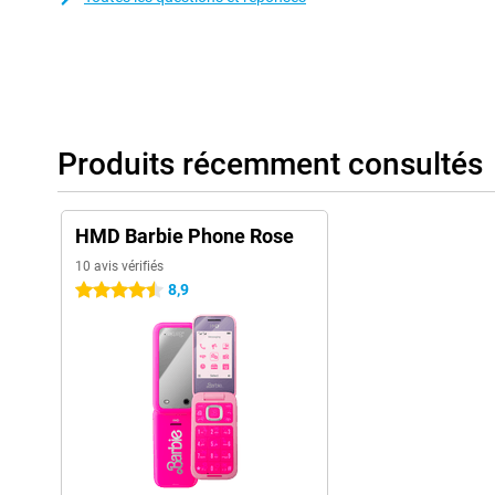
Produits récemment consultés
HMD Barbie Phone Rose
10 avis vérifiés
8,9
4.5 étoiles