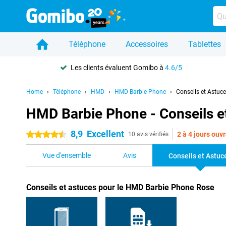
Téléphone
Accessoires
Tablettes
Les clients évaluent Gomibo à
4.6/5
Home
Téléphone
HMD
HMD Barbie Phone
Conseils et Astuc
HMD Barbie Phone - Conseils e
8,9
Excellent
2 à 4 jours ouv
4.5 étoiles
10 avis vérifiés
Vue d'ensemble
Avis
Conseils et Astuc
Conseils et astuces pour le HMD Barbie Phone Rose