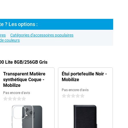
e ? Les options :
res
Catégories d'accessoires populaires
de couleurs
00 Lite 8GB/256GB Gris
Transparent Matière
Étui portefeuille Noir -
synthétique Coque -
Mobilize
Mobilize
Pas encore d'avis
Pas encore d'avis
0 étoiles
0 étoiles