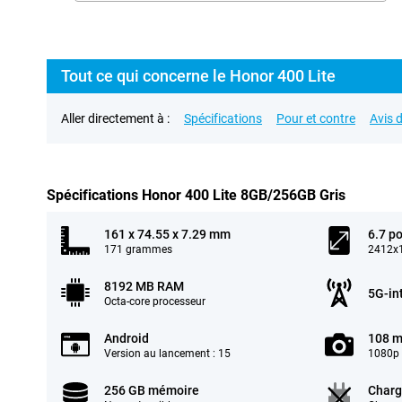
Tout ce qui concerne le Honor 400 Lite
Aller directement à :
Spécifications
Pour et contre
Avis d
Spécifications Honor 400 Lite 8GB/256GB Gris
161 x 74.55 x 7.29 mm
6.7 p
171 grammes
2412x1
8192 MB RAM
5G-in
Octa-core processeur
Android
108 m
Version au lancement : 15
1080p 
256 GB mémoire
Charg