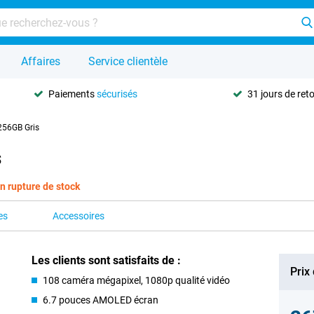
Affaires
Service clientèle
Paiements
sécurisés
31 jours de ret
256GB Gris
s
n rupture de stock
es
Accessoires
Les clients sont satisfaits de :
Prix
108 caméra mégapixel, 1080p qualité vidéo
6.7 pouces AMOLED écran