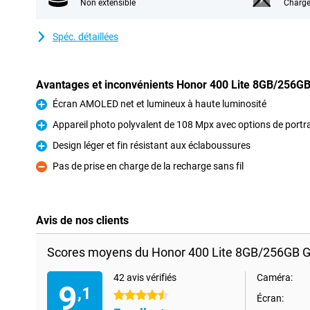
Non extensible
Charge
Spéc. détaillées
Avantages et inconvénients Honor 400 Lite 8GB/256GB
Écran AMOLED net et lumineux à haute luminosité
Pour
Appareil photo polyvalent de 108 Mpx avec options de portrai
Pour
Design léger et fin résistant aux éclaboussures
Pour
Pas de prise en charge de la recharge sans fil
Contre
Avis de nos clients
Scores moyens du Honor 400 Lite 8GB/256GB Gr
42 avis vérifiés
Caméra:
9
,1
4.5 étoiles
Écran: