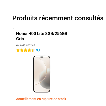
Produits récemment consultés
Honor 400 Lite 8GB/256GB
Gris
42 avis vérifiés
9,1
4.5 étoiles
Actuellement en rupture de stock