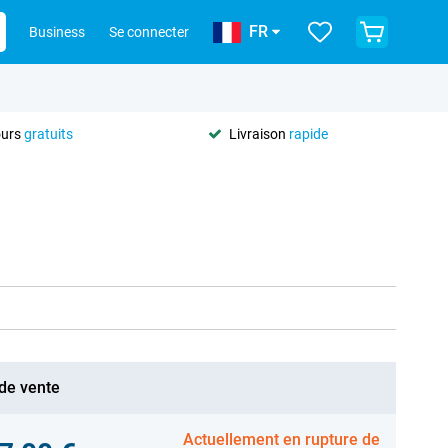
FR
Business
Se connecter
ours
gratuits
Livraison
rapide
 de vente
Actuellement en rupture de