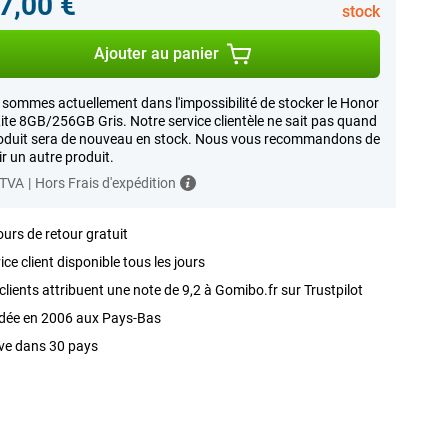
7,00 €
stock
Ajouter au panier
sommes actuellement dans l'impossibilité de stocker le Honor
ite 8GB/256GB Gris. Notre service clientèle ne sait pas quand
oduit sera de nouveau en stock. Nous vous recommandons de
ir un autre produit.
 TVA
|
Hors Frais d'expédition
ours de retour gratuit
ice client disponible tous les jours
clients attribuent une note de 9,2 à Gomibo.fr sur Trustpilot
dée en 2006 aux Pays-Bas
ve dans 30 pays