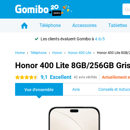
Téléphone
Accessoires
Tablettes
Les clients évaluent Gomibo à
4.6/5
Home
Téléphone
Honor
Honor 400 Lite
Honor 400 Lite 8GB/
Honor 400 Lite 8GB/256GB Gri
9,1
Excellent
Actuellement e
4.5 étoiles
42 avis vérifiés
Avis
Conseils et Astuc
Vue d'ensemble