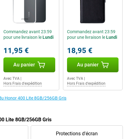
Commandez avant 23:59
Commandez avant 23:59
pour une livraison le
Lundi
pour une livraison le
Lundi
11,95 €
18,95 €
Au panier
Au panier
Avec TVA
|
Avec TVA
|
Hors Frais d'expédition
Hors Frais d'expédition
s du Honor 400 Lite 8GB/256GB Gris
00 Lite 8GB/256GB Gris
Protections d'écran