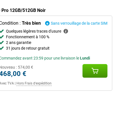
0 Pro 12GB/512GB Noir
Condition :
Très bien
Sans verrouillage de la carte SIM
Quelques légères traces d'usure
Fonctionnement à 100 %
2 ans garantie
31 jours de retour gratuit
Commandez avant 23:59 pour une livraison le
Lundi
Nouveau :
574,00 €
468,00 €
Avec TVA
|
Hors Frais d'expédition