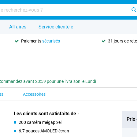
Affaires
Service clientèle
Paiements
sécurisés
31 jours de ret
Commandez avant 23:59 pour une livraison le Lundi
es
Accessoires
Les clients sont satisfaits de :
Prix
200 caméra mégapixel
6.7 pouces AMOLED écran