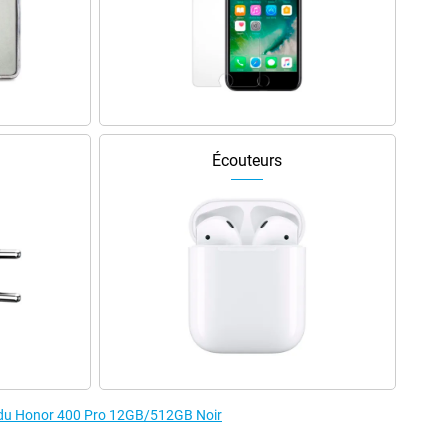
Écouteurs
s du Honor 400 Pro 12GB/512GB Noir