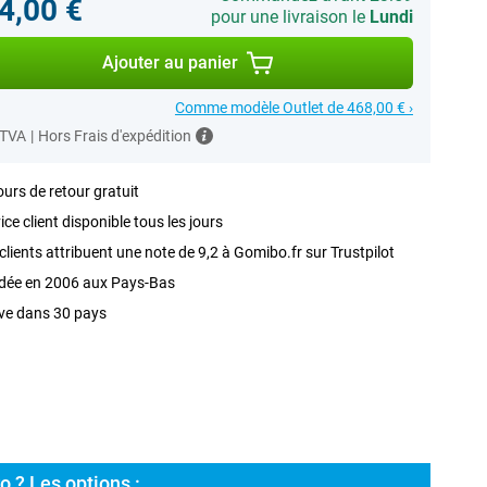
4,00 €
pour une livraison le
Lundi
Ajouter au panier
Comme modèle Outlet de 468,00 € ›
 TVA
|
Hors Frais d'expédition
ours de retour gratuit
ice client disponible tous les jours
clients attribuent une note de 9,2 à Gomibo.fr sur Trustpilot
dée en 2006 aux Pays-Bas
ve dans 30 pays
o ? Les options :