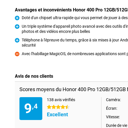
Avantages et inconvénients Honor 400 Pro 12GB/512G
Doté d'un chipset ultra-rapide qui vous permet de jouer à des
Pour
Un triple système d'appareil photo avancé avec des outils d'int
photos et des vidéos encore plus belles
Pour
Téléphone à l'épreuve du temps, grâce à six mises à jour Andr
sécurité
Pour
Avec l'habillage MagicOS, de nombreuses applications sont p
Contre
Avis de nos clients
Scores moyens du Honor 400 Pro 12GB/512GB N
138 avis vérifiés
Caméra:
9
,4
4.5 étoiles
Écran:
Excellent
Vitesse:
Durée de vie 