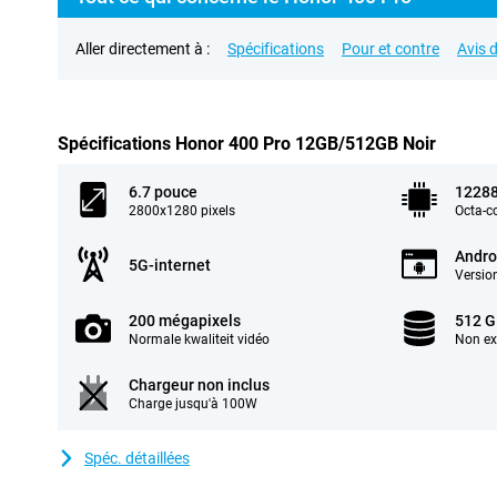
Aller directement à :
Spécifications
Pour et contre
Avis d
Spécifications Honor 400 Pro 12GB/512GB Noir
6.7 pouce
1228
2800x1280 pixels
Octa-c
Andro
5G-internet
Versio
200 mégapixels
512 G
Normale kwaliteit vidéo
Non ex
Chargeur non inclus
Charge jusqu'à 100W
Spéc. détaillées