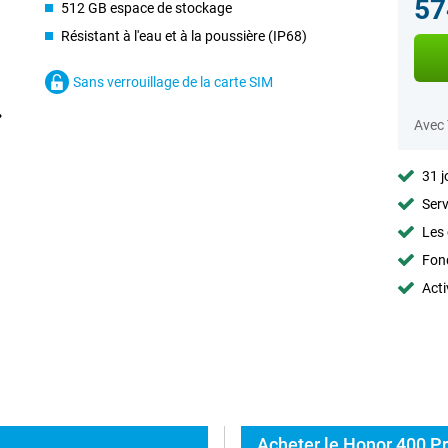
57
512 GB espace de stockage
Résistant à l'eau et à la poussière (IP68)
Sans verrouillage de la carte SIM
Avec
31 j
Serv
Les 
Fon
Acti
Acheter le Honor 400 Pr