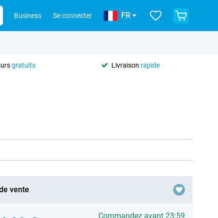
FR
Business
Se connecter
ours
gratuits
Livraison
rapide
 de vente
Commandez avant 23:59