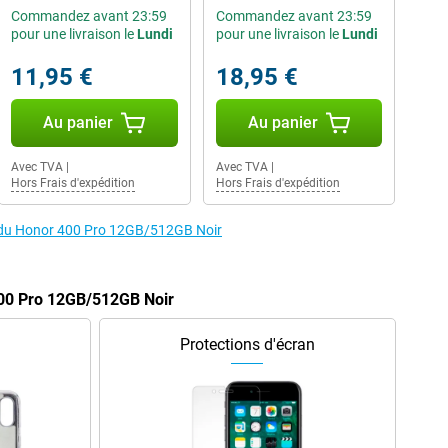
Commandez avant 23:59
Commandez avant 23:59
pour une livraison le
Lundi
pour une livraison le
Lundi
11,95 €
18,95 €
Au panier
Au panier
Avec TVA
|
Avec TVA
|
Hors Frais d'expédition
Hors Frais d'expédition
s du Honor 400 Pro 12GB/512GB Noir
400 Pro 12GB/512GB Noir
Protections d'écran