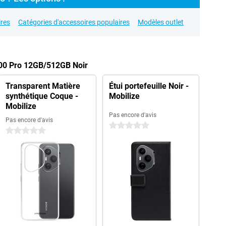
res
Catégories d'accessoires populaires
Modèles outlet
400 Pro 12GB/512GB Noir
Transparent Matière
Étui portefeuille Noir -
synthétique Coque -
Mobilize
Mobilize
Pas encore d'avis
Pas encore d'avis
0 étoiles
0 étoiles