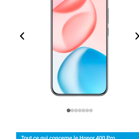
Tout ce qui concerne le Honor 400 Pro