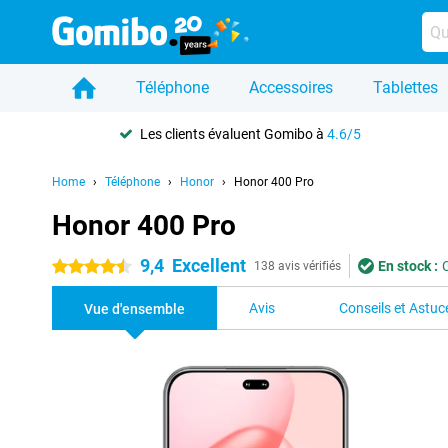
Téléphone
Accessoires
Tablettes
Les clients évaluent Gomibo à
4.6/5
Home
Téléphone
Honor
Honor 400 Pro
Honor 400 Pro
9,4
Excellent
En stock :
4.5 étoiles
138 avis vérifiés
Avis
Conseils et Astuc
Vue d'ensemble