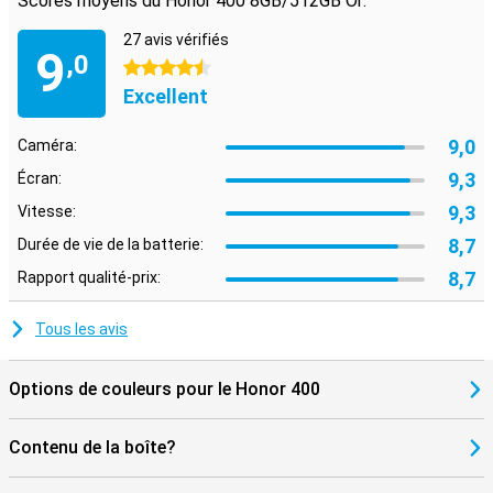
Scores moyens du Honor 400 8GB/512GB Or:
27 avis vérifiés
9
,0
4.5 étoiles
Excellent
9,0
Caméra:
9,3
Écran:
9,3
Vitesse:
8,7
Durée de vie de la batterie:
8,7
Rapport qualité-prix:
Tous les avis
Options de couleurs pour le Honor 400
Contenu de la boîte?