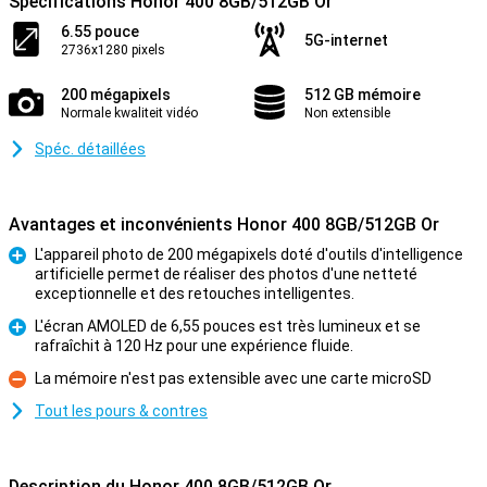
Spécifications Honor 400 8GB/512GB Or
6.55 pouce
5G-internet
2736x1280 pixels
200 mégapixels
512 GB mémoire
Normale kwaliteit vidéo
Non extensible
Spéc. détaillées
Avantages et inconvénients Honor 400 8GB/512GB Or
L'appareil photo de 200 mégapixels doté d'outils d'intelligence
artificielle permet de réaliser des photos d'une netteté
Pour
exceptionnelle et des retouches intelligentes.
L'écran AMOLED de 6,55 pouces est très lumineux et se
rafraîchit à 120 Hz pour une expérience fluide.
Pour
La mémoire n'est pas extensible avec une carte microSD
Contre
Tout les pours & contres
Description du Honor 400 8GB/512GB Or