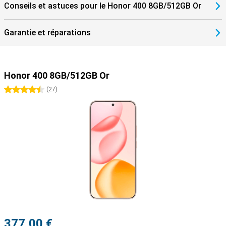
Conseils et astuces pour le Honor 400 8GB/512GB Or
Garantie et réparations
Honor 400 8GB/512GB Or
4.5 étoiles
(
27
)
377,00 €