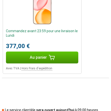
Commandez avant 23:59 pour une livraison le
Lundi
377,00 €
Au panier
Avec TVA
|
Hors Frais d'expédition
Le service clientèle
sera ouvert aujourd'hui
à 09.00 heures