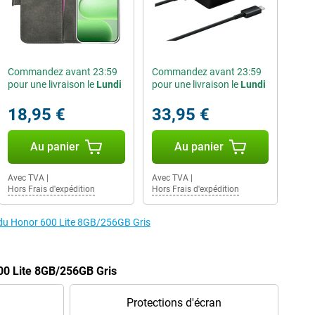
Commandez avant 23:59
Commandez avant 23:59
pour une livraison le
Lundi
pour une livraison le
Lundi
18,95 €
33,95 €
Au panier
Au panier
Avec TVA
|
Avec TVA
|
Hors Frais d'expédition
Hors Frais d'expédition
s du Honor 600 Lite 8GB/256GB Gris
00 Lite 8GB/256GB Gris
Protections d'écran