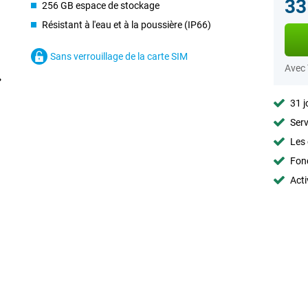
33
256 GB espace de stockage
Résistant à l'eau et à la poussière (IP66)
Sans verrouillage de la carte SIM
Avec
31 j
Serv
Les 
Fon
Acti