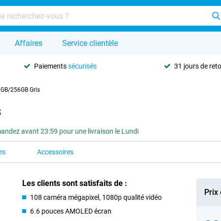
Affaires
Service clientèle
Paiements
sécurisés
31 jours de ret
8GB/256GB Gris
s
ndez avant 23:59 pour une livraison le Lundi
es
Accessoires
Les clients sont satisfaits de :
Prix
108 caméra mégapixel, 1080p qualité vidéo
6.6 pouces AMOLED écran