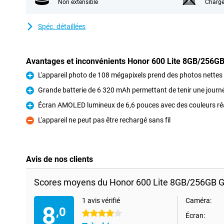
Non extensible
Charge
Spéc. détaillées
Avantages et inconvénients Honor 600 Lite 8GB/256GB
L'appareil photo de 108 mégapixels prend des photos nettes e
Pour
Grande batterie de 6 320 mAh permettant de tenir une journé
Pour
Écran AMOLED lumineux de 6,6 pouces avec des couleurs réa
Pour
L'appareil ne peut pas être rechargé sans fil
Contre
Avis de nos clients
Scores moyens du Honor 600 Lite 8GB/256GB Gr
1 avis vérifié
Caméra:
8
,0
4 étoiles
Écran: