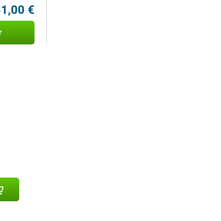
1,00 €
r