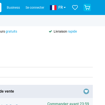
FR
Business
Se connecter
ours
gratuits
Livraison
rapide
 de vente
Commandez avant 23:59