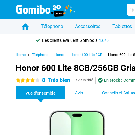
Téléphone
Accessoires
Tablettes
Les clients évaluent Gomibo à
4.6/5
Home
Téléphone
Honor
Honor 600 Lite 8GB
Honor 600 Lite 
Honor 600 Lite 8GB/256GB Gri
8
Très bien
En stock :
Comma
4 étoiles
1 avis vérifié
Avis
Conseils et Astuc
Vue d'ensemble