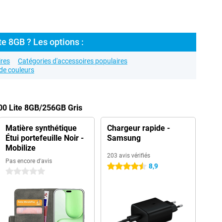
te 8GB ? Les options :
res
Catégories d'accessoires populaires
de couleurs
00 Lite 8GB/256GB Gris
Matière synthétique
Chargeur rapide -
Étui portefeuille Noir -
Samsung
Mobilize
203 avis vérifiés
Pas encore d'avis
8,9
4.5 étoiles
0 étoiles