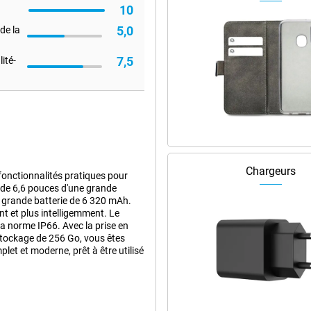
10
5,0
de la
7,5
ité-
Chargeurs
onctionnalités pratiques pour
 de 6,6 pouces d'une grande
e grande batterie de 6 320 mAh.
t et plus intelligemment. Le
la norme IP66. Avec la prise en
stockage de 256 Go, vous êtes
t et moderne, prêt à être utilisé
LED de 6,6 pouces. Les couleurs