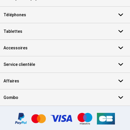
Téléphones
Tablettes
Accessoires
Service clientèle
Affaires
Gomibo
Certificats, methodes de paiement, partenaires de services de livr