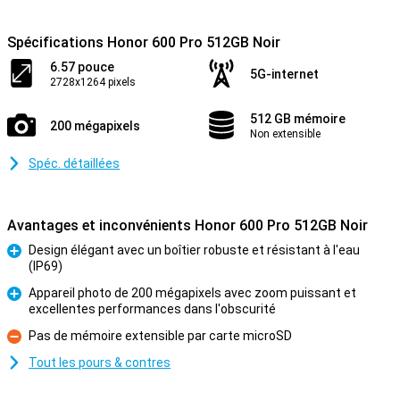
Spécifications Honor 600 Pro 512GB Noir
6.57 pouce
5G-internet
2728x1264 pixels
512 GB mémoire
200 mégapixels
Non extensible
Spéc. détaillées
Avantages et inconvénients Honor 600 Pro 512GB Noir
Design élégant avec un boîtier robuste et résistant à l'eau
(IP69)
Pour
Appareil photo de 200 mégapixels avec zoom puissant et
excellentes performances dans l'obscurité
Pour
Pas de mémoire extensible par carte microSD
Contre
Tout les pours & contres