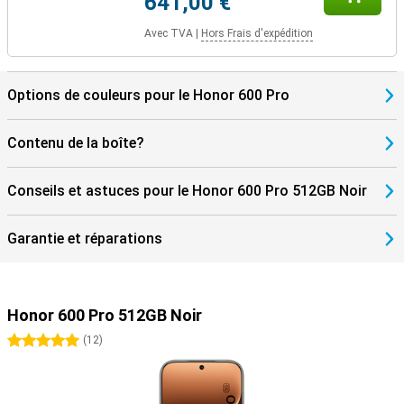
641,00 €
Avec TVA
|
Hors Frais d'expédition
Options de couleurs pour le Honor 600 Pro
Contenu de la boîte?
Conseils et astuces pour le Honor 600 Pro 512GB Noir
Garantie et réparations
Honor 600 Pro 512GB Noir
5 étoiles
(
12
)