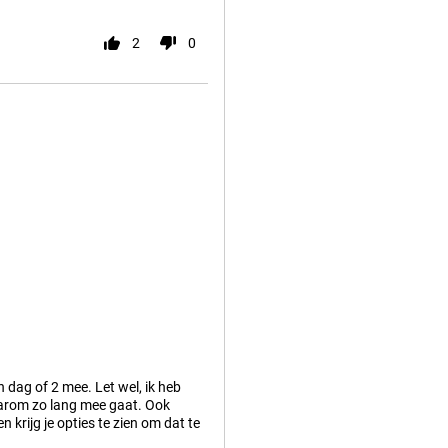
2
0
 dag of 2 mee. Let wel, ik heb
daarom zo lang mee gaat. Ook
n krijg je opties te zien om dat te