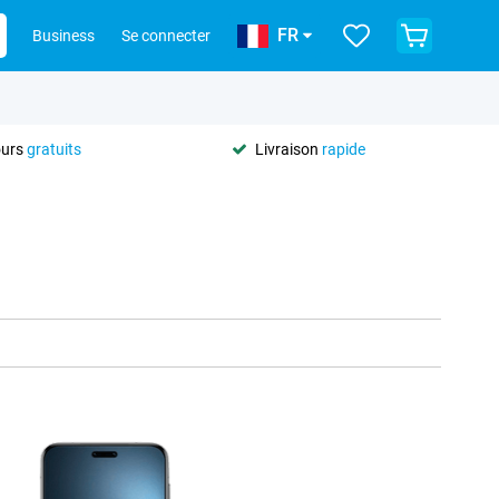
FR
Business
Se connecter
ours
gratuits
Livraison
rapide