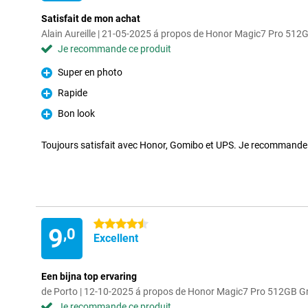
Satisfait de mon achat
Alain Aureille | 21-05-2025 á propos de Honor Magic7 Pro 512
Je recommande ce produit
Super en photo
Pour
Rapide
Pour
Bon look
Pour
Toujours satisfait avec Honor, Gomibo et UPS. Je recommande
4.5 étoiles
9
,0
Excellent
Een bijna top ervaring
de Porto | 12-10-2025 á propos de Honor Magic7 Pro 512GB Gr
Je recommande ce produit