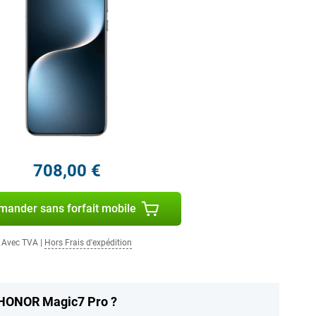
708,00 €
ander sans forfait mobile
Avec TVA
|
Hors Frais d'expédition
 HONOR Magic7 Pro ?