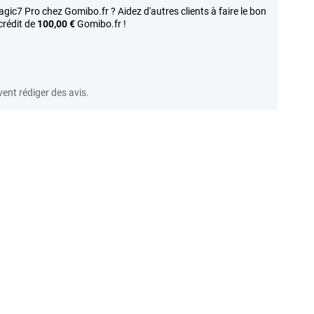
c7 Pro chez Gomibo.fr ? Aidez d'autres clients à faire le bon
crédit de
100,00 €
Gomibo.fr !
vent rédiger des avis.