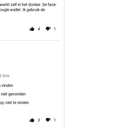
erkt zelf in het donker. De face-
ogle wallet. Ik gebruik de
4
1
B Gris
g vinden
 niet gevonden
op, niet te vinden
3
1