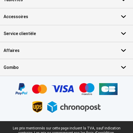
Accessoires
Service clientèle
Affaires
Gomibo
Certificats, methodes de paiement, partenaires de services de livr
Pied-de-page légal
Les prix mentionnés sur cette page incluent la TVA, sauf indication