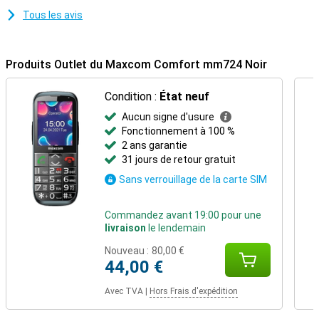
Tous les avis
Produits Outlet du Maxcom Comfort mm724 Noir
Condition :
État neuf
Aucun signe d'usure
Fonctionnement à 100 %
2 ans garantie
31 jours de retour gratuit
Sans verrouillage de la carte SIM
Commandez avant 19:00 pour une
livraison
le lendemain
Nouveau :
80,00 €
44,00 €
Avec TVA
|
Hors Frais d'expédition