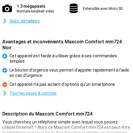
1.3 mégapixels
Extensible avec Micro SD
Normale kwaliteit vidéo
Spéc. détaillées
Avantages et inconvénients Maxcom Comfort mm724
Noir
Cet appareil est facile à utiliser grâce à ses commandes
simples
Pour
Le bouton d'urgence vous permet d'appeler rapidement à l'aide
en cas d'urgence.
Pour
Cet appareil n'a pas autant d'options qu'un smartphone
Contre
Tout les pours & contres
Description du Maxcom Comfort mm724
Vous cherchez un téléphone simple avec lequel vous pouvez
utiliser l'internet ? Alors ce Maxcom Comfort mm724 est peut-être
le téléphone qu'il vous faut ! Son logiciel est simple, ce qui permet