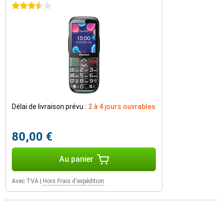
3.5 étoiles
Délai de livraison prévu :
2 à 4 jours ouvrables
80,00 €
Au panier
Avec TVA
|
Hors Frais d'expédition