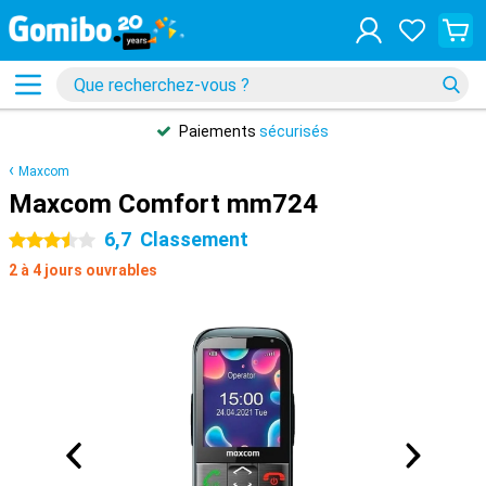
Paiements
sécurisés
Maxcom
Maxcom Comfort mm724
6,7
Classement
3.5 étoiles
2 à 4 jours ouvrables