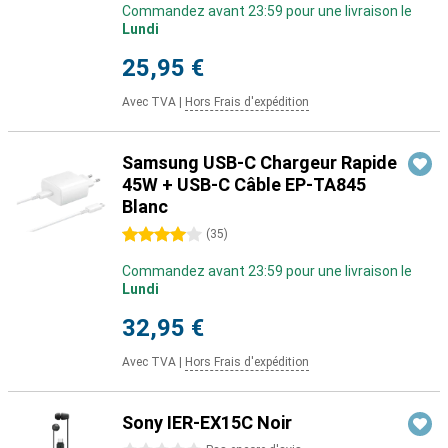
Commandez avant 23:59 pour une livraison le
Lundi
25,95 €
Avec TVA
|
Hors Frais d'expédition
Samsung USB-C Chargeur Rapide
45W + USB-C Câble EP-TA845
Blanc
4 étoiles
(
35
)
Commandez avant 23:59 pour une livraison le
Lundi
32,95 €
Avec TVA
|
Hors Frais d'expédition
Sony IER-EX15C Noir