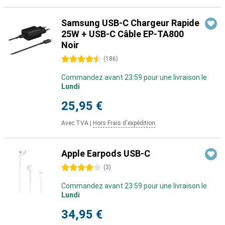
Samsung USB-C Chargeur Rapide
25W + USB-C Câble EP-TA800
Noir
4.5 étoiles
(
186
)
Commandez avant 23:59 pour une livraison le
Lundi
25,95 €
Avec TVA
|
Hors Frais d'expédition
Apple Earpods USB-C
4 étoiles
(
3
)
Commandez avant 23:59 pour une livraison le
Lundi
34,95 €