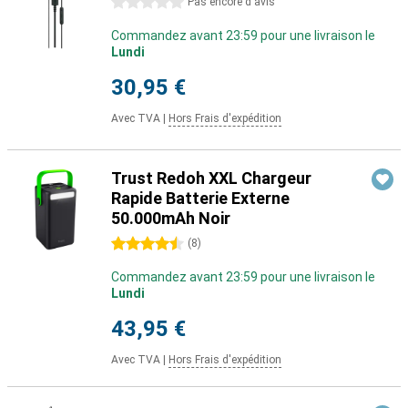
0 étoiles
Pas encore d'avis
Commandez avant 23:59 pour une livraison le
Lundi
30,95 €
Avec TVA
|
Hors Frais d'expédition
Trust Redoh XXL Chargeur
Rapide Batterie Externe
50.000mAh Noir
4.5 étoiles
(
8
)
Commandez avant 23:59 pour une livraison le
Lundi
43,95 €
Avec TVA
|
Hors Frais d'expédition