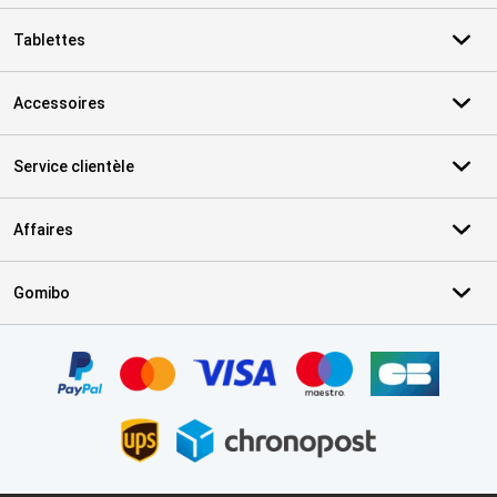
Tablettes
Accessoires
Service clientèle
Affaires
Gomibo
Certificats, methodes de paiement, partenaires de services de livr