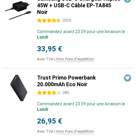
45W + USB-C Câble EP-TA845
Noir
4.5 étoiles
(
203
)
Commandez avant 23:59 pour une livraison le
Lundi
33,95 €
Avec TVA
|
Hors Frais d'expédition
Trust Primo Powerbank
20.000mAh Eco Noir
4 étoiles
(
45
)
Commandez avant 23:59 pour une livraison le
Lundi
26,95 €
Avec TVA
|
Hors Frais d'expédition