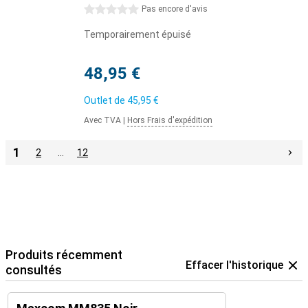
0 étoiles
Pas encore d'avis
Temporairement épuisé
48,95 €
Outlet de
45,95 €
Avec TVA
|
Hors Frais d'expédition
1
2
…
12
Produits récemment
Effacer l'historique
consultés