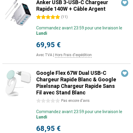
Anker USB 3-USB-C Chargeur
Rapide 140W + Câble Argent
5 étoiles
(
11
)
Commandez avant 23:59 pour une livraison le
Lundi
69,95 €
Avec TVA
|
Hors Frais d'expédition
Google Flex 67W Dual USB-C
Chargeur Rapide Blanc & Google
Pixelsnap Chargeur Rapide Sans
Fil avec Stand Blanc
0 étoiles
Pas encore d'avis
Commandez avant 23:59 pour une livraison le
Lundi
68,95 €