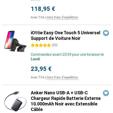
118,95 €
Avec TVA
|
Hors Frais d'expédition
iOttie Easy One Touch 5 Universel
Support de Voiture Noir
5 étoiles
(
53
)
Commandez avant 23:59 pour une livraison le
Lundi
23,95 €
Avec TVA
|
Hors Frais d'expédition
Anker Nano USB-A + USB-C
Chargeur Rapide Batterie Externe
10.000mAh Noir avec Extensible
Câble