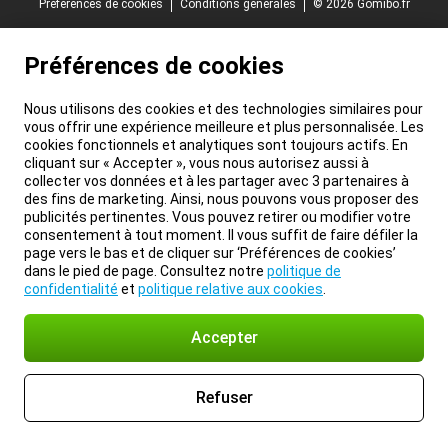
Préférences de cookies
Conditions générales
© 2026 Gomibo.fr
Préférences de cookies
Nous utilisons des cookies et des technologies similaires pour
vous offrir une expérience meilleure et plus personnalisée. Les
cookies fonctionnels et analytiques sont toujours actifs. En
cliquant sur « Accepter », vous nous autorisez aussi à
collecter vos données et à les partager avec 3 partenaires à
des fins de marketing. Ainsi, nous pouvons vous proposer des
publicités pertinentes. Vous pouvez retirer ou modifier votre
consentement à tout moment. Il vous suffit de faire défiler la
page vers le bas et de cliquer sur ‘Préférences de cookies’
dans le pied de page. Consultez notre
politique de
confidentialité
et
politique relative aux cookies
.
Accepter
Refuser