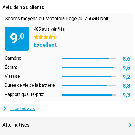
Avis de nos clients
Scores moyens du Motorola Edge 40 256GB Noir:
485 avis vérifiés
9
,0
4.5 étoiles
Excellent
8,6
Caméra:
9,5
Écran:
9,2
Vitesse:
8,3
Durée de vie de la batterie:
9,3
Rapport qualité-prix:
Tous les avis
Alternatives