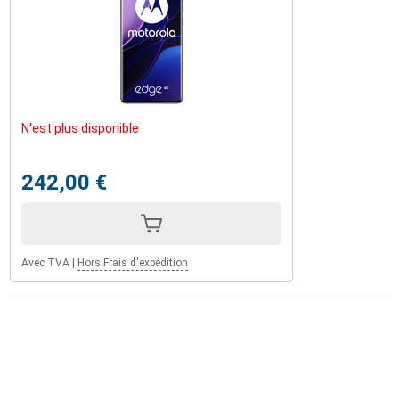
N'est plus disponible
242,00 €
Avec TVA
|
Hors Frais d'expédition