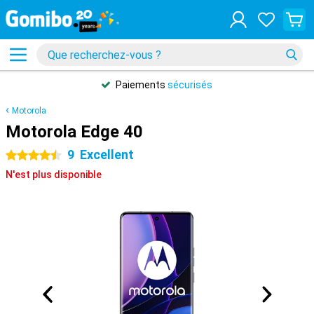
Paiements
sécurisés
Motorola
Motorola Edge 40
9
Excellent
4.5 étoiles
N'est plus disponible