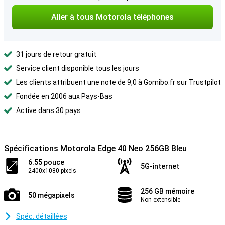
Aller à tous Motorola téléphones
31 jours de retour gratuit
Service client disponible tous les jours
Les clients attribuent une note de 9,0 à Gomibo.fr sur Trustpilot
Fondée en 2006 aux Pays-Bas
Active dans 30 pays
Spécifications Motorola Edge 40 Neo 256GB Bleu
6.55 pouce
5G-internet
2400x1080 pixels
256 GB mémoire
50 mégapixels
Non extensible
Spéc. détaillées